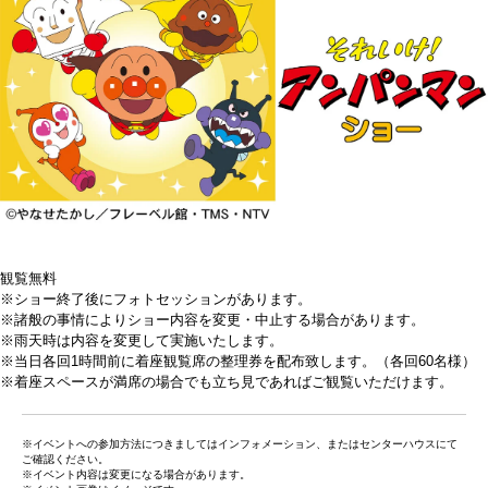
観覧無料
※ショー終了後にフォトセッションがあります。
※諸般の事情によりショー内容を変更・中止する場合があります。
※雨天時は内容を変更して実施いたします。
※当日各回1時間前に着座観覧席の整理券を配布致します。（各回60名様）
※着座スペースが満席の場合でも立ち見であればご観覧いただけます。
※イベントへの参加方法につきましてはインフォメーション、またはセンターハウスにて
ご確認ください。
※イベント内容は変更になる場合があります。