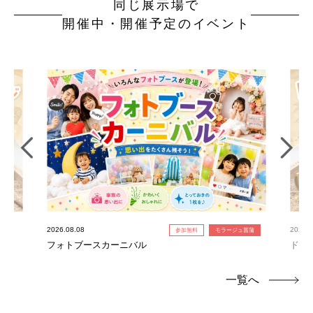
同じ展示場で
開催中・開催予定のイベント
2026.08.08
2026.0
参加無料
モラージュ菖蒲
フォトブースカーニバル
ドキ
一覧へ