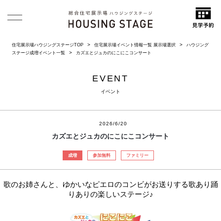
住宅展示場ハウジングステージTOP
住宅展示場イベント情報一覧 展示場選択
ハウジング
ステージ成増イベント一覧
カズエとジュカのにこにこコンサート
EVENT
イベント
2026/6/20
カズエとジュカのにこにこコンサート
成増
参加無料
ファミリー
歌のお姉さんと、ゆかいなピエロのコンビがお送りする歌あり踊
りありの楽しいステージ♪