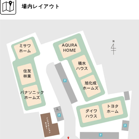
場内レイアウト