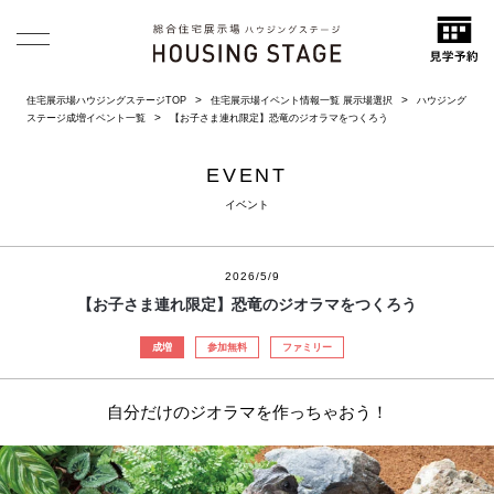
住宅展示場ハウジングステージTOP
住宅展示場イベント情報一覧 展示場選択
ハウジング
ステージ成増イベント一覧
【お子さま連れ限定】恐竜のジオラマをつくろう
EVENT
イベント
2026/5/9
【お子さま連れ限定】恐竜のジオラマをつくろう
成増
参加無料
ファミリー
自分だけのジオラマを作っちゃおう！