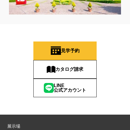
見学予約
カタログ請求
LINE
公式アカウント
展示場