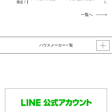
限定！】
れ限
一覧へ
ハウスメーカー一覧