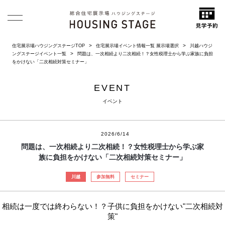
住宅展示場ハウジングステージTOP
住宅展示場イベント情報一覧 展示場選択
川越ハウジ
ングステージイベント一覧
問題は、一次相続より二次相続！？女性税理士から学ぶ家族に負担
をかけない「二次相続対策セミナー」
EVENT
イベント
2026/6/14
問題は、一次相続より二次相続！？女性税理士から学ぶ家
族に負担をかけない「二次相続対策セミナー」
川越
参加無料
セミナー
相続は一度では終わらない！？子供に負担をかけない"二次相続対
策"