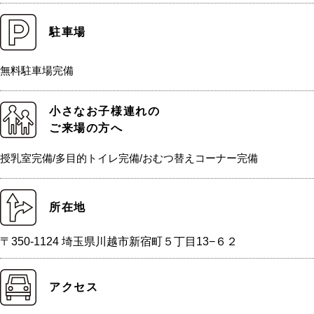
駐車場
無料駐車場完備
小さなお子様連れの
ご来場の方へ
授乳室完備/多目的トイレ完備/おむつ替えコーナー完備
所在地
〒350-1124 埼玉県川越市新宿町５丁目13−６２
アクセス