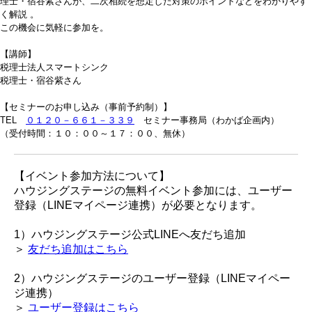
理士・宿谷紫さんが、二次相続を想定した対策のポイントなどをわかりやす
く解説 。
この機会に気軽に参加を。
【講師】
税理士法人スマートシンク
税理士・宿谷紫さん
【セミナーのお申し込み（事前予約制）】
TEL
０１２０－６６１－３３９
セミナー事務局（わかば企画内）
（受付時間：１０：００～１７：００、無休）
【イベント参加方法について】
ハウジングステージの無料イベント参加には、ユーザー
登録（LINEマイページ連携）が必要となります。
1）ハウジングステージ公式LINEへ友だち追加
＞
友だち追加はこちら
2）ハウジングステージのユーザー登録（LINEマイペー
ジ連携）
＞
ユーザー登録はこちら