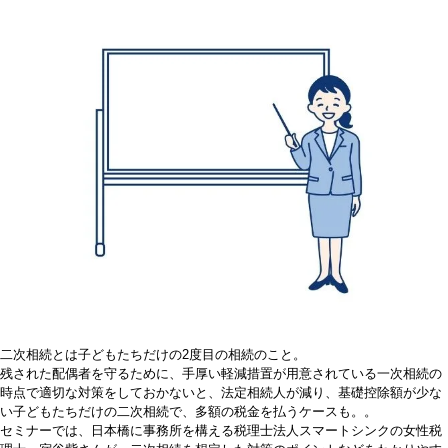
二次相続とは子どもたちだけの2度目の相続のこと。
残された配偶者を守るために、手厚い軽減措置が用意されている一次相続の
時点で適切な対策をしておかないと、法定相続人が減り、基礎控除額が少な
い子どもたちだけの二次相続で、多額の税金を払うケースも。。
セミナーでは、日本橋に事務所を構える税理士法人スマートシンクの女性税