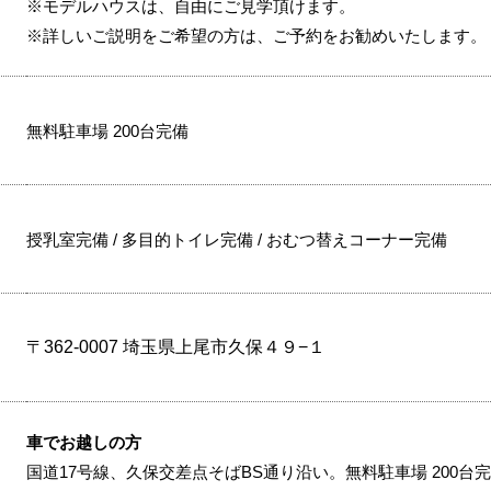
※モデルハウスは、自由にご見学頂けます。
※詳しいご説明をご希望の方は、ご予約をお勧めいたします。
無料駐車場 200台完備
授乳室完備 / 多目的トイレ完備 / おむつ替えコーナー完備
〒362-0007 埼玉県上尾市久保４９−１
車でお越しの方
国道17号線、久保交差点そばBS通り沿い。無料駐車場 200台