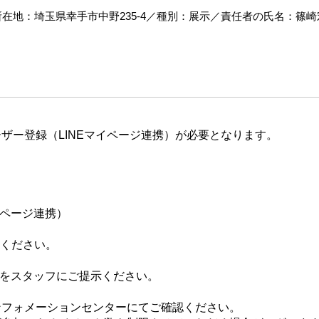
地：埼玉県幸手市中野235‐4／種別：展示／責任者の氏名：篠崎宏美
ザー登録（LINEマイページ連携）が必要となります。
イページ連携）
てください。
ジをスタッフにご提示ください。
ンフォメーションセンターにてご確認ください。