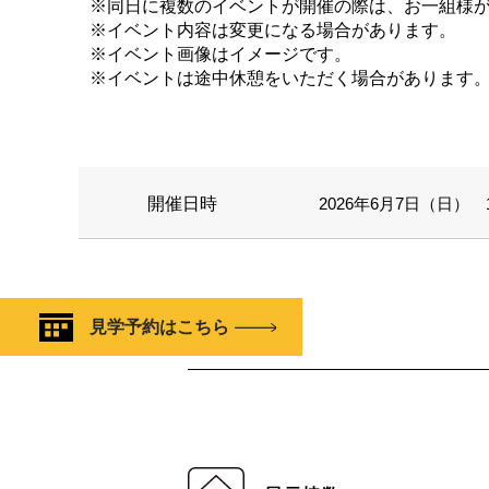
※同日に複数のイベントが開催の際は、お一組様
※イベント内容は変更になる場合があります。
※イベント画像はイメージです。
※イベントは途中休憩をいただく場合があります
開催日時
2026年6月7日（日） 11
見学予約はこちら