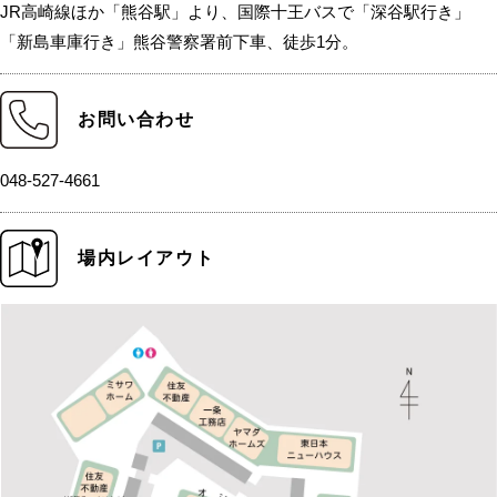
JR高崎線ほか「熊谷駅」より、国際十王バスで「深谷駅行き」
「新島車庫行き」熊谷警察署前下車、徒歩1分。
お問い合わせ
048-527-4661
場内レイアウト