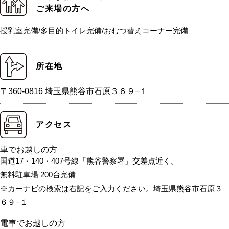
ご来場の方へ
授乳室完備/多目的トイレ完備/おむつ替えコーナー完備
所在地
〒360-0816 埼玉県熊谷市石原３６９−１
アクセス
車でお越しの方
国道17・140・407号線「熊谷警察署」交差点近く。
無料駐車場 200台完備
※カーナビの検索は右記をご入力ください。埼玉県熊谷市石原３
６９−１
電車でお越しの方