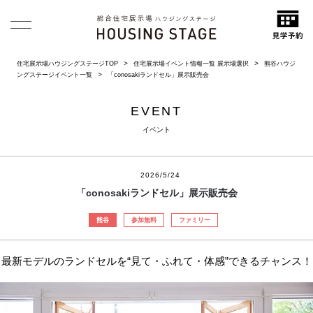
住宅展示場ハウジングステージTOP
住宅展示場イベント情報一覧 展示場選択
熊谷ハウジ
ングステージイベント一覧
「conosakiランドセル」展示販売会
EVENT
イベント
2026/5/24
「conosakiランドセル」展示販売会
熊谷
参加無料
ファミリー
最新モデルのランドセルを“見て・ふれて・体感”できるチャンス！