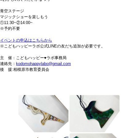
青空ステージ
マジックショーを楽しもう
①11:30~②14:00~
※予約不要
イベントの申込はこちらから
※こどもハッピーラボ公式LINEの友だち追加が必要です。
主 催：こどもハッピー♥ラボ事務局
連絡先：
kodomohappylabo@gmail.com
後 援:相模原市教育委員会