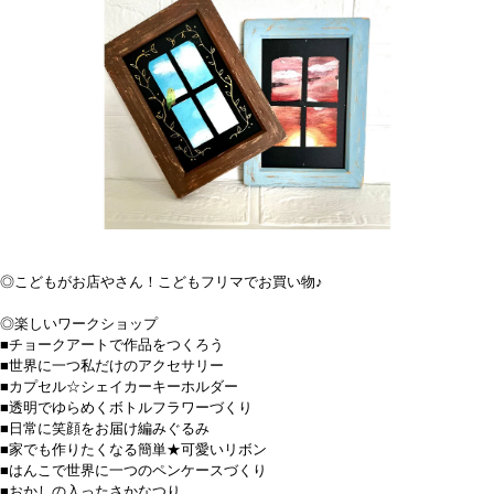
◎こどもがお店やさん！こどもフリマでお買い物♪
◎楽しいワークショップ
■チョークアートで作品をつくろう
■世界に一つ私だけのアクセサリー
■カプセル☆シェイカーキーホルダー
■透明でゆらめくボトルフラワーづくり
■日常に笑顔をお届け編みぐるみ
■家でも作りたくなる簡単★可愛いリボン
■はんこで世界に一つのペンケースづくり
■おかしの入ったさかなつり