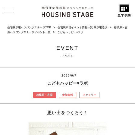
住宅展示場ハウジングステージTOP
住宅展示場イベント情報一覧 展示場選択
相模原・古
淵ハウジングステージイベント一覧
こどもハッピー♥ラボ
EVENT
イベント
2026/6/7
こどもハッピー♥ラボ
相模原・古淵
参加無料
ファミリー
思い出をつくろう！