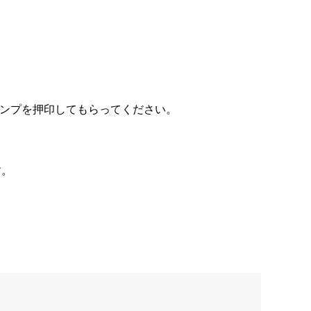
タンプを押印してもらってください。
す。