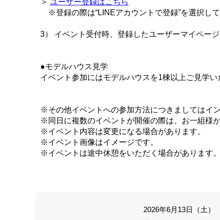
＞
ユーザー登録はこちら
※登録の際は“LINEアカウントで登録”を選択し
3） イベント受付時、登録したユーザーマイペー
●モデルハウス見学
イベント参加にはモデルハウスを1棟以上ご見学い
※その他イベントへの参加方法につきましてはイ
※同日に複数のイベントが開催の際は、お一組様
※イベント内容は変更になる場合があります。
※イベント画像はイメージです。
※イベントは途中休憩をいただく場合があります
2026年6月13日（土） 1