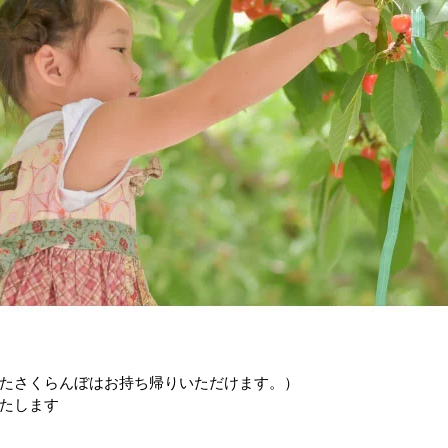
たさくらんぼはお持ち帰りいただけます。）
たします