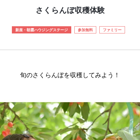
さくらんぼ収穫体験
新座・朝霞ハウジングステージ
参加無料
ファミリー
旬のさくらんぼを収穫してみよう！