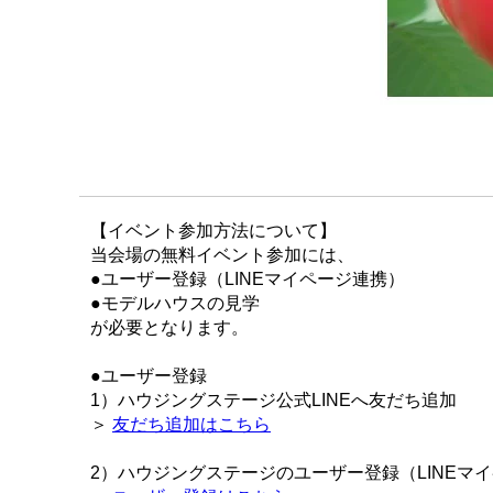
【イベント参加方法について】
当会場の無料イベント参加には、
●ユーザー登録（LINEマイページ連携）
●モデルハウスの見学
が必要となります。
●ユーザー登録
1）ハウジングステージ公式LINEへ友だち追加
＞
友だち追加はこちら
2）ハウジングステージのユーザー登録（LINEマ