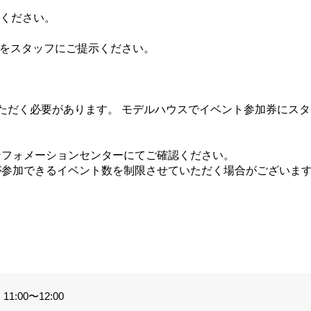
てください。
ジをスタッフにご提示ください。
ただく必要があります。 モデルハウスでイベント参加券にス
ンフォメーションセンターにてご確認ください。
が参加できるイベント数を制限させていただく場合がございま
。
1:00〜12:00