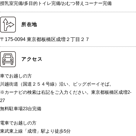
授乳室完備/多目的トイレ完備/おむつ替えコーナー完備
所在地
〒175-0094 東京都板橋区成増２丁目２７
アクセス
車でお越しの方
川越街道（国道２５４号線）沿い、ビッグボーイそば。
※カーナビの検索は右記をご入力ください。東京都板橋区成増2-
27
無料駐車場23台完備
電車でお越しの方
東武東上線「成増」駅より徒歩5分