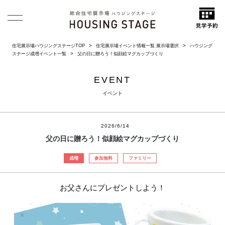
住宅展示場ハウジングステージTOP
住宅展示場イベント情報一覧 展示場選択
ハウジング
ステージ成増イベント一覧
父の日に贈ろう！似顔絵マグカップづくり
EVENT
イベント
2026/6/14
父の日に贈ろう！似顔絵マグカップづくり
成増
参加無料
ファミリー
お父さんにプレゼントしよう！