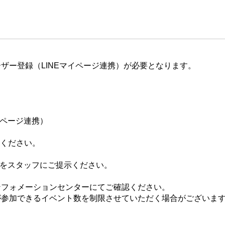
ザー登録（LINEマイページ連携）が必要となります。
イページ連携）
てください。
ジをスタッフにご提示ください。
ンフォメーションセンターにてご確認ください。
が参加できるイベント数を制限させていただく場合がございま