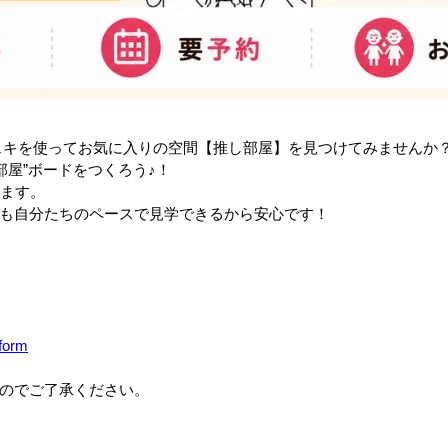
ェキを使ってお気に入りの空間【推し部屋】を見つけてみませんか
部屋”ボードをつくろう♪！
ります。
も自分たちのペースで見学できるから安心です！
/form
のでご了承ください。
。