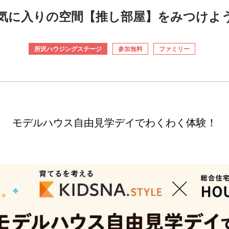
気に入りの空間【推し部屋】をみつけよ
所沢ハウジングステージ
参加無料
ファミリー
モデルハウス自由見学デイでわくわく体験！