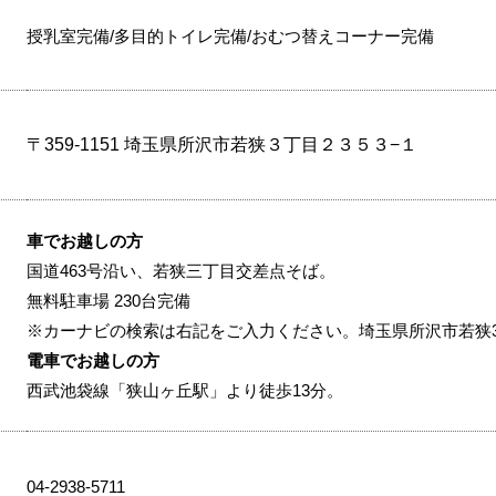
授乳室完備/多目的トイレ完備/おむつ替えコーナー完備
〒359-1151 埼玉県所沢市若狭３丁目２３５３−１
車でお越しの方
国道463号沿い、若狭三丁目交差点そば。
無料駐車場 230台完備
※カーナビの検索は右記をご入力ください。埼玉県所沢市若狭3-2
電車でお越しの方
西武池袋線「狭山ヶ丘駅」より徒歩13分。
04-2938-5711