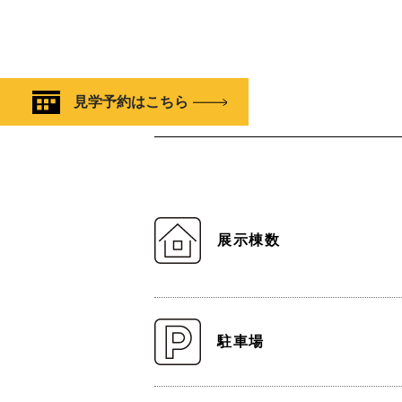
見学予約はこちら
展示棟数
駐車場