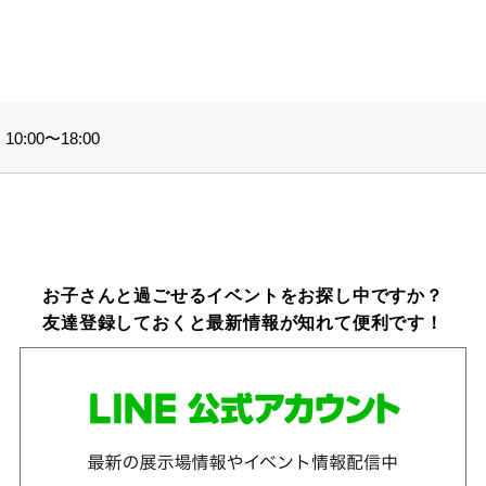
。
0:00〜18:00
お子さんと過ごせるイベントをお探し中ですか？
友達登録しておくと最新情報が知れて便利です！