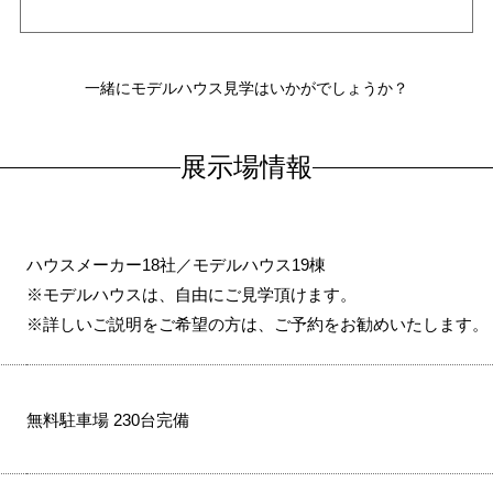
一緒にモデルハウス見学はいかがでしょうか？
展示場情報
ハウスメーカー18社／モデルハウス19棟
※モデルハウスは、自由にご見学頂けます。
※詳しいご説明をご希望の方は、ご予約をお勧めいたします。
無料駐車場 230台完備