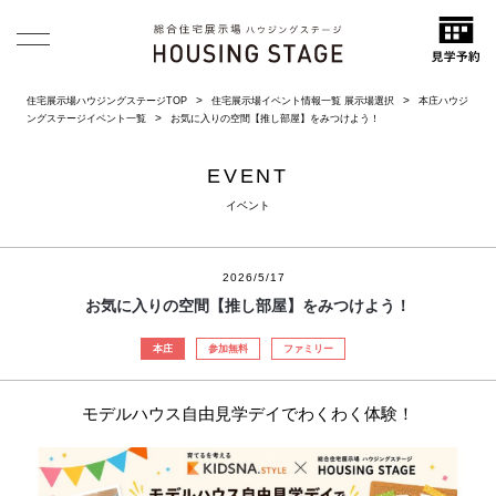
住宅展示場ハウジングステージTOP
住宅展示場イベント情報一覧 展示場選択
本庄ハウジ
ングステージイベント一覧
お気に入りの空間【推し部屋】をみつけよう！
EVENT
イベント
2026/5/17
お気に入りの空間【推し部屋】をみつけよう！
本庄
参加無料
ファミリー
モデルハウス自由見学デイでわくわく体験！