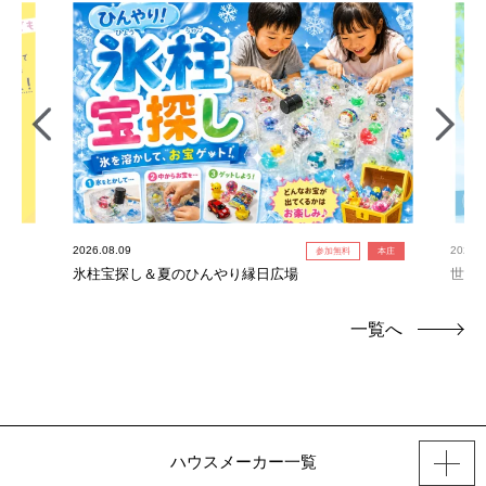
2026.08.09
2026.0
参加無料
本庄
氷柱宝探し＆夏のひんやり縁日広場
世界
連れ
一覧へ
ハウスメーカー一覧