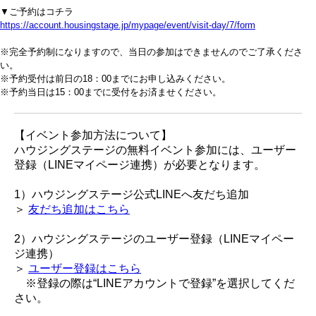
▼ご予約はコチラ
https://account.housingstage.jp/mypage/event/visit-day/7/form
※完全予約制になりますので、当日の参加はできませんのでご了承くださ
い。
※予約受付は前日の18：00までにお申し込みください。
※予約当日は15：00までに受付をお済ませください。
【イベント参加方法について】
ハウジングステージの無料イベント参加には、ユーザー
登録（LINEマイページ連携）が必要となります。
1）ハウジングステージ公式LINEへ友だち追加
＞
友だち追加はこちら
2）ハウジングステージのユーザー登録（LINEマイペー
ジ連携）
＞
ユーザー登録はこちら
※登録の際は“LINEアカウントで登録”を選択してくだ
さい。