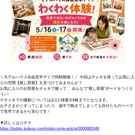
＼モデルハウス自由見学デイで同時開催！／ 今回はチェキを使ってお気に入
りの空間【推し部屋】を見つけてみませんか？
お気に入りのお部屋をチェキで撮って、 みんなで“推し部屋”ボードをつくろ
う♪！
※チェキでの撮影についてはお1人様最大6枚までとなります。
お子さまがぐずってしまったり、途中で飽きてしまっても自分たちのペース
で見学できるから安心です！
▼詳しくはコチラ
https://kidski.kidsna.com/kidski-style-article/0000000349