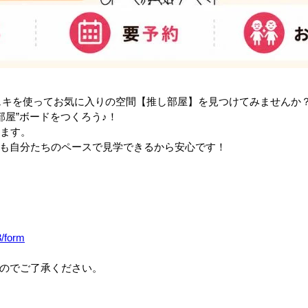
ェキを使ってお気に入りの空間【推し部屋】を見つけてみませんか
部屋”ボードをつくろう♪！
ります。
も自分たちのペースで見学できるから安心です！
3/form
のでご了承ください。
。