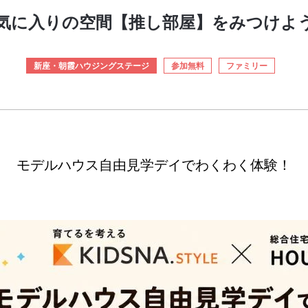
気に入りの空間【推し部屋】をみつけよ
新座・朝霞ハウジングステージ
参加無料
ファミリー
モデルハウス自由見学デイでわくわく体験！