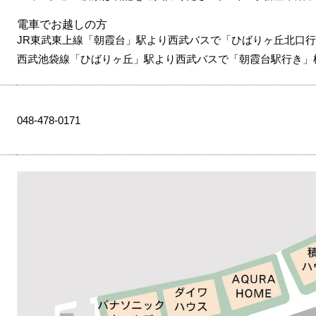
電車でお越しの方
JR東武東上線「朝霞台」駅より西武バスで「ひばりヶ丘北口行
西武池袋線「ひばりヶ丘」駅より西武バスで「朝霞台駅行き」
048-478-0171