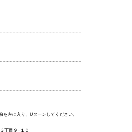
。
前を左に入り、Uターンしてください。
３丁目９−１０