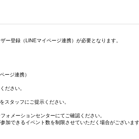
ザー登録（LINEマイページ連携）が必要となります。
イページ連携）
てください。
ジをスタッフにご提示ください。
ンフォメーションセンターにてご確認ください。
が参加できるイベント数を制限させていただく場合がございま