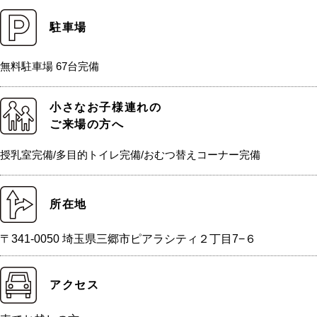
駐車場
無料駐車場 67台完備
小さなお子様連れの
ご来場の方へ
授乳室完備/多目的トイレ完備/おむつ替えコーナー完備
所在地
〒341-0050 埼玉県三郷市ピアラシティ２丁目7−６
アクセス