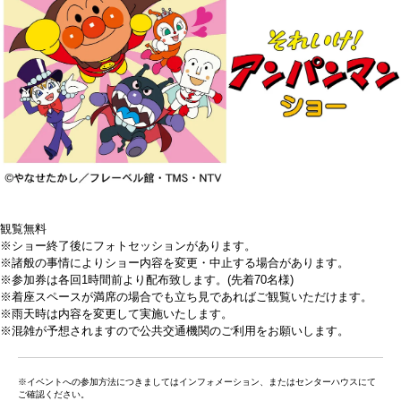
観覧無料
※ショー終了後にフォトセッションがあります。
※諸般の事情によりショー内容を変更・中止する場合があります。
※参加券は各回1時間前より配布致します。(先着70名様)
※着座スペースが満席の場合でも立ち見であればご観覧いただけます。
※雨天時は内容を変更して実施いたします。
※混雑が予想されますので公共交通機関のご利用をお願いします。
※イベントへの参加方法につきましてはインフォメーション、またはセンターハウスにて
ご確認ください。