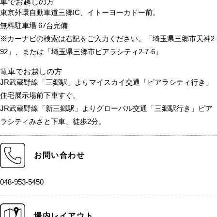
車でお越しの方
東京外環自動車道三郷IC、イトーヨーカドー前。
無料駐車場 67台完備
※カーナビの検索は右記をご入力ください。「埼玉県三郷市天神2-
92」、または「埼玉県三郷市ピアラシティ2-7-6」
電車でお越しの方
JR武蔵野線「三郷駅」よりマイスカイ交通「ピアラシティ行き」
住宅展示場前下車すぐ。
JR武蔵野線「新三郷駅」よりグローバル交通「三郷駅行き」ピア
ラシティみさと下車、徒歩2分。
お問い合わせ
048-953-5450
場内レイアウト