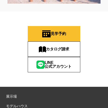
見学予約
カタログ請求
LINE
公式アカウント
展示場
モデルハウス