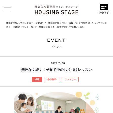
住宅展示場ハウジングステージTOP
住宅展示場イベント情報一覧 展示場選択
ハウジング
ステージ成増イベント一覧
無理なく続く！子育て中のお片づけレッスン
EVENT
イベント
2026/6/28
無理なく続く！子育て中のお片づけレッスン
成増
参加無料
ファミリー