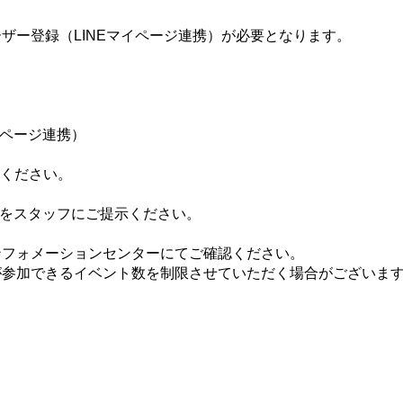
ザー登録（LINEマイページ連携）が必要となります。
イページ連携）
てください。
ジをスタッフにご提示ください。
ンフォメーションセンターにてご確認ください。
が参加できるイベント数を制限させていただく場合がございま
。