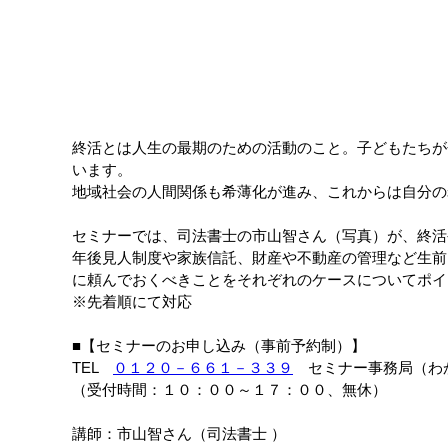
終活とは人生の最期のための活動のこと。子どもたちが
います。
地域社会の人間関係も希薄化が進み、これからは自分の
セミナーでは、司法書士の市山智さん（写真）が、終活
年後見人制度や家族信託、財産や不動産の管理など生前
に頼んでおくべきことをそれぞれのケースについてポイ
※先着順にて対応
■【セミナーのお申し込み（事前予約制）】
TEL
０１２０－６６１－３３９
セミナー事務局（わ
（受付時間：１０：００～１７：００、無休）
講師：市山智さん（司法書士 ）