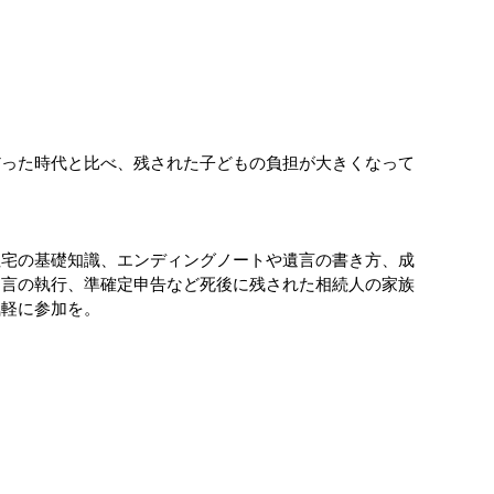
だった時代と比べ、残された子どもの負担が大きくなって
住宅の基礎知識、エンディングノートや遺言の書き方、成
遺言の執行、準確定申告など死後に残された相続人の家族
気軽に参加を。