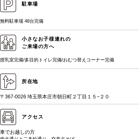
駐車場
無料駐車場 48台完備
小さなお子様連れの
ご来場の方へ
授乳室完備/多目的トイレ完備/おむつ替えコーナー完備
所在地
〒367-0026 埼玉県本庄市朝日町２丁目１５−２０
アクセス
車でお越しの方
南大通りと二本松通り、交差点そば。