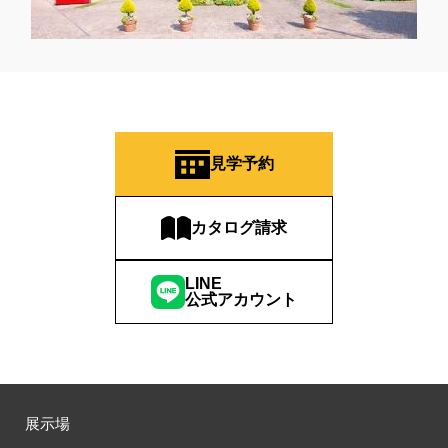
見学予約
カタログ請求
LINE
公式アカウント
展示場