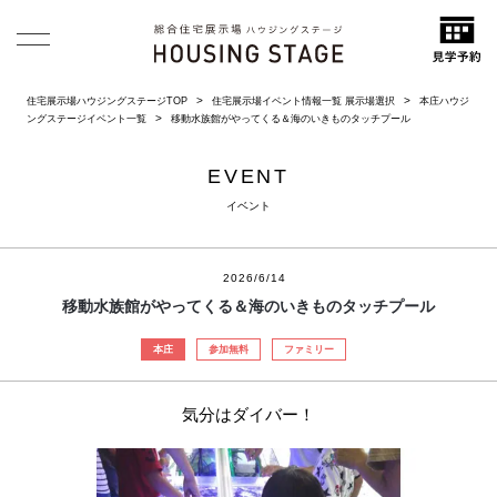
住宅展示場ハウジングステージTOP
住宅展示場イベント情報一覧 展示場選択
本庄ハウジ
ングステージイベント一覧
移動水族館がやってくる＆海のいきものタッチプール
EVENT
イベント
2026/6/14
移動水族館がやってくる＆海のいきものタッチプール
本庄
参加無料
ファミリー
気分はダイバー！