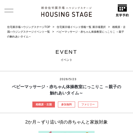
住宅展示場ハウジングステージTOP
住宅展示場イベント情報一覧 展示場選択
相模原・古
淵ハウジングステージイベント一覧
ベビーマッサージ・赤ちゃん体操教室にっこりこ ～親子
の触れあいタイム～
EVENT
イベント
2026/5/23
ベビーマッサージ・赤ちゃん体操教室にっこりこ ～親子の
触れあいタイム～
相模原・古淵
参加無料
ファミリー
2か月～ずり這い頃の赤ちゃんと家族対象