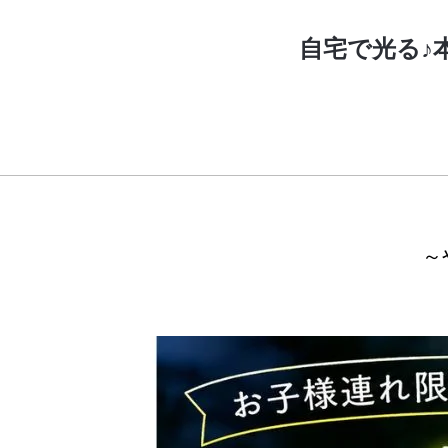
自宅で光る♪
～