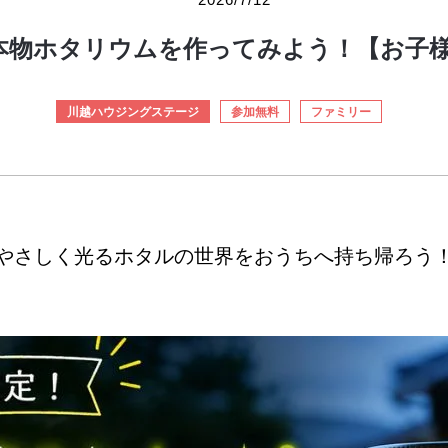
本物ホタリウムを作ってみよう！【お子
川越ハウジングステージ
参加無料
ファミリー
やさしく光るホタルの世界をおうちへ持ち帰ろう