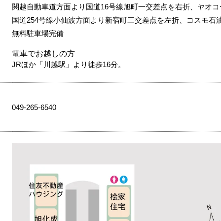
関越自動車道方面より国道16号線旭町一交差点を右折、ヤオコ
国道254号線小仙波方面より新宿町三交差点を左折、コスモ石
無料駐車場完備
電車でお越しの方
JRほか「川越駅」より徒歩16分。
049-265-6540