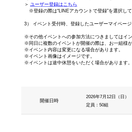
＞
ユーザー登録はこちら
※登録の際は“LINEアカウントで登録”を選択し
3） イベント受付時、登録したユーザーマイペー
※その他イベントへの参加方法につきましてはイ
※同日に複数のイベントが開催の際は、お一組様
※イベント内容は変更になる場合があります。
※イベント画像はイメージです。
※イベントは途中休憩をいただく場合があります
2026年7月12日（日） 1
開催日時
定員：50組