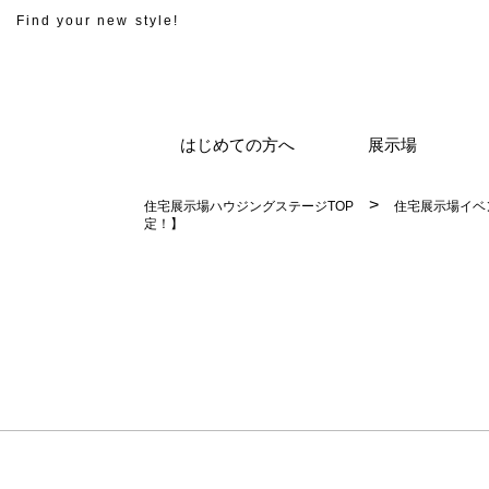
Find your new style!
はじめての方へ
展示場
住宅展示場ハウジングステージTOP
住宅展示場イベ
定！】