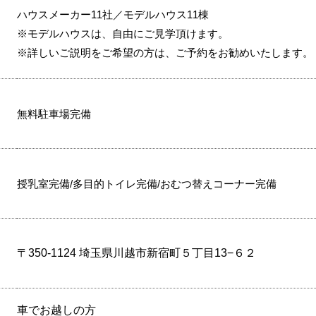
ハウスメーカー11社／モデルハウス11棟
※モデルハウスは、自由にご見学頂けます。
※詳しいご説明をご希望の方は、ご予約をお勧めいたします。
無料駐車場完備
授乳室完備/多目的トイレ完備/おむつ替えコーナー完備
〒350-1124 埼玉県川越市新宿町５丁目13−６２
車でお越しの方