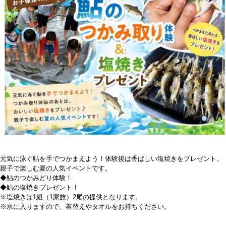
元気に泳ぐ鮎を手でつかまえよう！体験後は香ばしい塩焼きをプレゼント。
親子で楽しむ夏の人気イベントです。
◆鮎のつかみどり体験！
◆鮎の塩焼きプレゼント！
※塩焼きは1組（1家族）2尾の提供となります。
※水に入りますので、着替えやタオルをお持ちください。