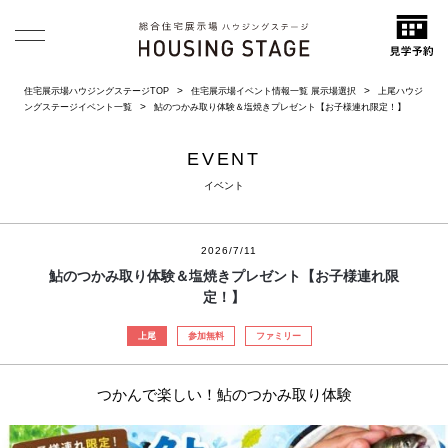
住宅展示場ハウジングステージTOP
住宅展示場イベント情報一覧 展示場選択
上尾ハウジ
ングステージイベント一覧
鮎のつかみ取り体験＆塩焼きプレゼント【お子様連れ限定！】
EVENT
イベント
2026/7/11
鮎のつかみ取り体験＆塩焼きプレゼント【お子様連れ限
定！】
上尾
参加無料
ファミリー
つかんで楽しい！鮎のつかみ取り体験