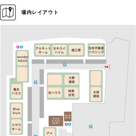
場内レイアウト