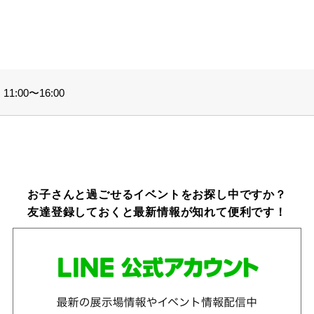
。
1:00〜16:00
お子さんと過ごせるイベントをお探し中ですか？
友達登録しておくと最新情報が知れて便利です！