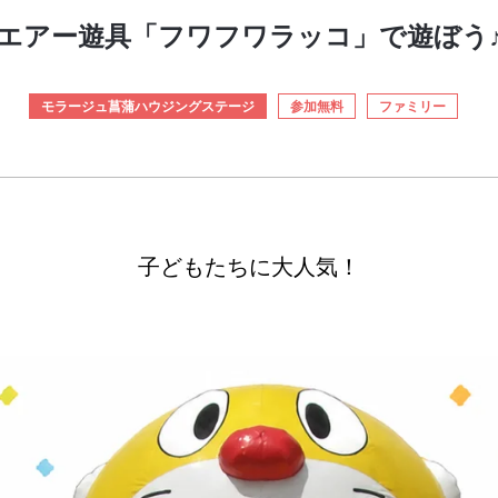
エアー遊具「フワフワラッコ」で遊ぼう
モラージュ菖蒲ハウジングステージ
参加無料
ファミリー
子どもたちに大人気！