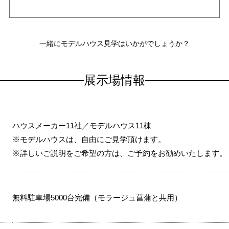
一緒にモデルハウス見学はいかがでしょうか？
展示場情報
ハウスメーカー11社／モデルハウス11棟
※モデルハウスは、自由にご見学頂けます。
※詳しいご説明をご希望の方は、ご予約をお勧めいたします。
無料駐車場5000台完備（モラージュ菖蒲と共用）