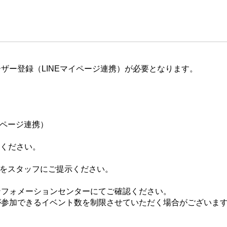
ザー登録（LINEマイページ連携）が必要となります。
イページ連携）
てください。
ジをスタッフにご提示ください。
ンフォメーションセンターにてご確認ください。
が参加できるイベント数を制限させていただく場合がございま