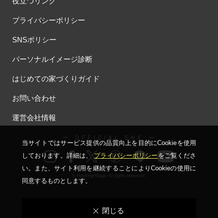
役立つリンク
プライバシーポリシー
SNSポリシー
パーソナルイメージ診断
はじめての家づくりガイド
お問い合わせ
運営会社情報
ー OFFICIAL SNS ー
当サイトではサービス提供の品質向上を⽬的にCookieを使⽤
しております。詳細は、
プライバシーポリシー
をご覧くださ
い。
また、サイト利⽤を継続することによりCookieの使⽤に
© Housing Stage All rights reserved.
同意するものとします。
閉じる