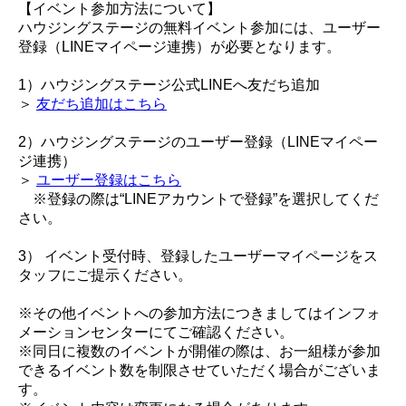
【イベント参加方法について】
ハウジングステージの無料イベント参加には、ユーザー
登録（LINEマイページ連携）が必要となります。
1）ハウジングステージ公式LINEへ友だち追加
＞
友だち追加はこちら
2）ハウジングステージのユーザー登録（LINEマイペー
ジ連携）
＞
ユーザー登録はこちら
※登録の際は“LINEアカウントで登録”を選択してくだ
さい。
3） イベント受付時、登録したユーザーマイページをス
タッフにご提示ください。
※その他イベントへの参加方法につきましてはインフォ
メーションセンターにてご確認ください。
※同日に複数のイベントが開催の際は、お一組様が参加
できるイベント数を制限させていただく場合がございま
す。