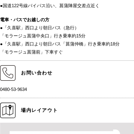
●国道122号線バイパス沿い、菖蒲陣屋交差点近く
電車・バスでお越しの方
●「久喜駅」西口より朝日バス（急行）
「モラージュ菖蒲中央口」行き乗車約15分
●「久喜駅」西口より朝日バス「菖蒲仲橋」行き乗車約18分
「モラージュ菖蒲前」下車すぐ
お問い合わせ
0480-53-9634
場内レイアウト