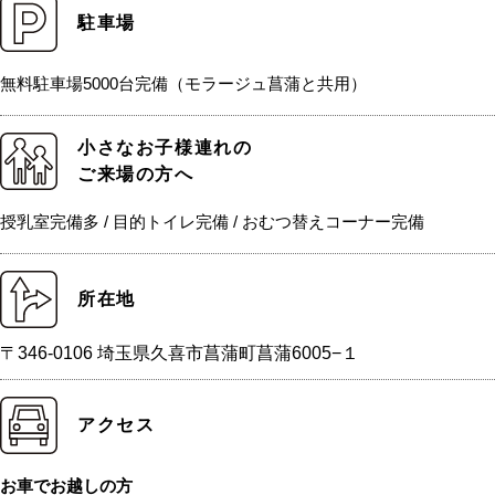
駐車場
無料駐車場5000台完備（モラージュ菖蒲と共用）
小さなお子様連れの
ご来場の方へ
授乳室完備多 / 目的トイレ完備 / おむつ替えコーナー完備
所在地
〒346-0106 埼玉県久喜市菖蒲町菖蒲6005−１
アクセス
お車でお越しの方