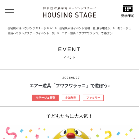
住宅展示場ハウジングステージTOP
住宅展示場イベント情報一覧 展示場選択
モラージュ
菖蒲ハウジングステージイベント一覧
エアー遊具「フワフワラッコ」で遊ぼう♪
EVENT
イベント
2026/6/27
エアー遊具「フワフワラッコ」で遊ぼう♪
モラージュ菖蒲
参加無料
ファミリー
子どもたちに大人気！