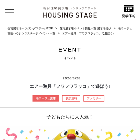
住宅展示場ハウジングステージTOP
住宅展示場イベント情報一覧 展示場選択
モラージュ
菖蒲ハウジングステージイベント一覧
エアー遊具「フワフワラッコ」で遊ぼう♪
EVENT
イベント
2026/6/28
エアー遊具「フワフワラッコ」で遊ぼう♪
モラージュ菖蒲
参加無料
ファミリー
子どもたちに大人気！