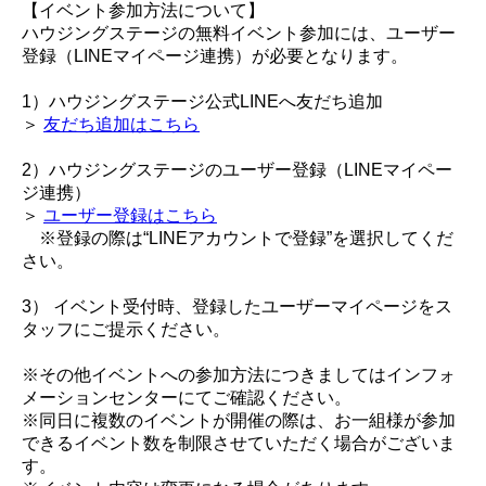
【イベント参加方法について】
ハウジングステージの無料イベント参加には、ユーザー
登録（LINEマイページ連携）が必要となります。
1）ハウジングステージ公式LINEへ友だち追加
＞
友だち追加はこちら
2）ハウジングステージのユーザー登録（LINEマイペー
ジ連携）
＞
ユーザー登録はこちら
※登録の際は“LINEアカウントで登録”を選択してくだ
さい。
3） イベント受付時、登録したユーザーマイページをス
タッフにご提示ください。
※その他イベントへの参加方法につきましてはインフォ
メーションセンターにてご確認ください。
※同日に複数のイベントが開催の際は、お一組様が参加
できるイベント数を制限させていただく場合がございま
す。