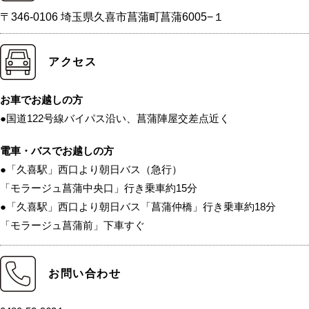
〒346-0106 埼玉県久喜市菖蒲町菖蒲6005−１
アクセス
お車でお越しの方
●国道122号線バイパス沿い、菖蒲陣屋交差点近く
電車・バスでお越しの方
●「久喜駅」西口より朝日バス（急行）
「モラージュ菖蒲中央口」行き乗車約15分
●「久喜駅」西口より朝日バス「菖蒲仲橋」行き乗車約18分
「モラージュ菖蒲前」下車すぐ
お問い合わせ