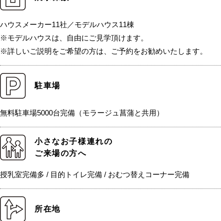
ハウスメーカー11社／モデルハウス11棟
※モデルハウスは、自由にご見学頂けます。
※詳しいご説明をご希望の方は、ご予約をお勧めいたします。
駐車場
無料駐車場5000台完備（モラージュ菖蒲と共用）
小さなお子様連れの
ご来場の方へ
授乳室完備多 / 目的トイレ完備 / おむつ替えコーナー完備
所在地