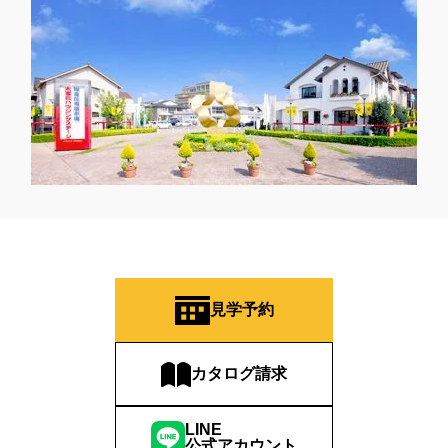
見学予約
カタログ請求
LINE
公式アカウント