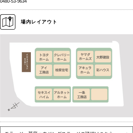
0480-53-9634
場内レイアウト