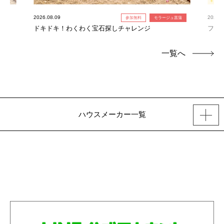
2026.08.09
2026.0
参加無料
モラージュ菖蒲
ドキドキ！わくわく宝石探しチャレンジ
フォ
一覧へ
ハウスメーカー一覧