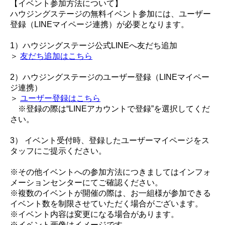
【イベント参加方法について】
ハウジングステージの無料イベント参加には、ユーザー
登録（LINEマイページ連携）が必要となります。
1）ハウジングステージ公式LINEへ友だち追加
＞
友だち追加はこちら
2）ハウジングステージのユーザー登録（LINEマイペー
ジ連携）
＞
ユーザー登録はこちら
※登録の際は“LINEアカウントで登録”を選択してくだ
さい。
3） イベント受付時、登録したユーザーマイページをス
タッフにご提示ください。
※その他イベントへの参加方法につきましてはインフォ
メーションセンターにてご確認ください。
※複数のイベントが開催の際は、お一組様が参加できる
イベント数を制限させていただく場合がございます。
※イベント内容は変更になる場合があります。
※イベント画像はイメージです。