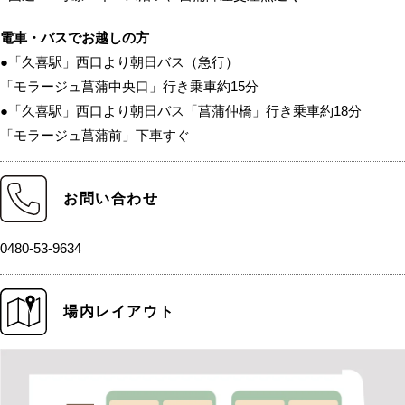
電車・バスでお越しの方
●「久喜駅」西口より朝日バス（急行）
「モラージュ菖蒲中央口」行き乗車約15分
●「久喜駅」西口より朝日バス「菖蒲仲橋」行き乗車約18分
「モラージュ菖蒲前」下車すぐ
お問い合わせ
0480-53-9634
場内レイアウト