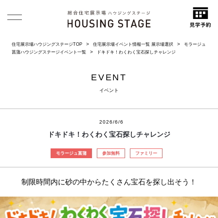
住宅展示場ハウジングステージTOP
住宅展示場イベント情報一覧 展示場選択
モラージュ
菖蒲ハウジングステージイベント一覧
ドキドキ！わくわく宝石探しチャレンジ
EVENT
イベント
2026/6/6
ドキドキ！わくわく宝石探しチャレンジ
モラージュ菖蒲
参加無料
ファミリー
制限時間内に砂の中からたくさん宝石を探し出そう！