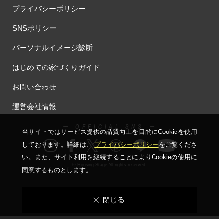
プライバシーポリシー
SNSポリシー
パーソナルイメージ診断
はじめての家づくりガイド
お問い合わせ
運営会社情報
ー OFFICIAL SNS ー
当サイトではサービス提供の品質向上を⽬的にCookieを使⽤
しております。詳細は、
プライバシーポリシー
をご覧くださ
い。
また、サイト利⽤を継続することによりCookieの使⽤に
© Housing Stage All rights reserved.
同意するものとします。
閉じる