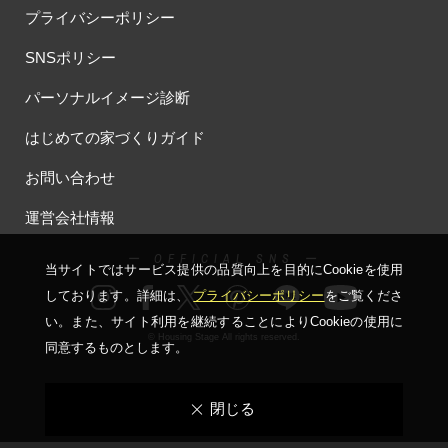
プライバシーポリシー
SNSポリシー
パーソナルイメージ診断
はじめての家づくりガイド
お問い合わせ
運営会社情報
ー OFFICIAL SNS ー
当サイトではサービス提供の品質向上を⽬的にCookieを使⽤
しております。詳細は、
プライバシーポリシー
をご覧くださ
い。
また、サイト利⽤を継続することによりCookieの使⽤に
© Housing Stage All rights reserved.
同意するものとします。
閉じる