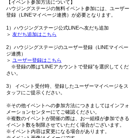
【イベント参加方法について】
ハウジングステージの無料イベント参加には、ユーザー
登録（LINEマイページ連携）が必要となります。
1）ハウジングステージ公式LINEへ友だち追加
＞
友だち追加はこちら
2）ハウジングステージのユーザー登録（LINEマイペー
ジ連携）
＞
ユーザー登録はこちら
※登録の際は“LINEアカウントで登録”を選択してくだ
さい。
3） イベント受付時、登録したユーザーマイページをス
タッフにご提示ください。
※その他イベントへの参加方法につきましてはインフォ
メーションセンターにてご確認ください。
※複数のイベントが開催の際は、お一組様が参加できる
イベント数を制限させていただく場合がございます。
※イベント内容は変更になる場合があります。
※イベント画像はイメージです。