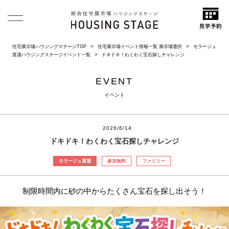
住宅展示場ハウジングステージTOP
住宅展示場イベント情報一覧 展示場選択
モラージュ
菖蒲ハウジングステージイベント一覧
ドキドキ！わくわく宝石探しチャレンジ
EVENT
イベント
2026/6/14
ドキドキ！わくわく宝石探しチャレンジ
モラージュ菖蒲
参加無料
ファミリー
制限時間内に砂の中からたくさん宝石を探し出そう！