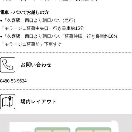
電車・バスでお越しの方
●「久喜駅」西口より朝日バス（急行）
「モラージュ菖蒲中央口」行き乗車約15分
●「久喜駅」西口より朝日バス「菖蒲仲橋」行き乗車約18分
「モラージュ菖蒲前」下車すぐ
お問い合わせ
0480-53-9634
場内レイアウト