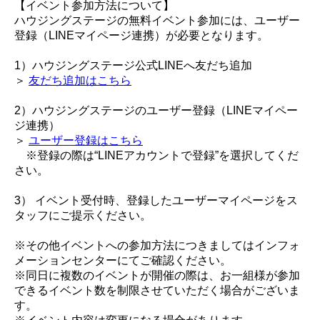
【イベント参加方法について】
ハウジングステージの無料イベント参加には、ユーザー
登録（LINEマイページ連携）が必要となります。
1）ハウジングステージ公式LINEへ友だち追加
＞
友だち追加はこちら
2）ハウジングステージのユーザー登録（LINEマイペー
ジ連携）
＞
ユーザー登録はこちら
※登録の際は“LINEアカウントで登録”を選択してくだ
さい。
3） イベント受付時、登録したユーザーマイページをス
タッフにご提示ください。
※その他イベントへの参加方法につきましてはインフォ
メーションセンターにてご確認ください。
※同日に複数のイベントが開催の際は、お一組様が参加
できるイベント数を制限させていただく場合がございま
す。