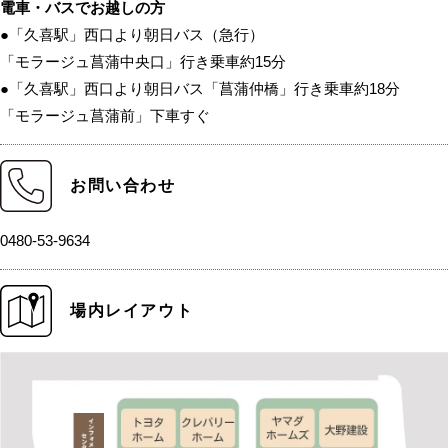
電車・バスでお越しの方
●「久喜駅」西口より朝日バス（急行）
「モラージュ菖蒲中央口」行き乗車約15分
●「久喜駅」西口より朝日バス「菖蒲仲橋」行き乗車約18分
「モラージュ菖蒲前」下車すぐ
お問い合わせ
0480-53-9634
場内レイアウト