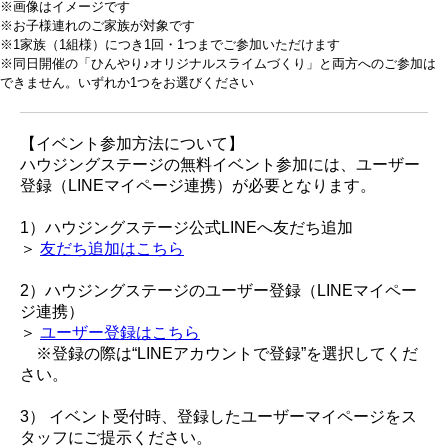
※画像はイメージです
※お子様連れのご家族が対象です
※1家族（1組様）につき1回・1つまでご参加いただけます
※同日開催の「ひんやり♪オリジナルスライムづくり」と両方へのご参加は
できません。いずれか1つをお選びください
【イベント参加方法について】
ハウジングステージの無料イベント参加には、ユーザー
登録（LINEマイページ連携）が必要となります。
1）ハウジングステージ公式LINEへ友だち追加
＞
友だち追加はこちら
2）ハウジングステージのユーザー登録（LINEマイペー
ジ連携）
＞
ユーザー登録はこちら
※登録の際は“LINEアカウントで登録”を選択してくだ
さい。
3） イベント受付時、登録したユーザーマイページをス
タッフにご提示ください。