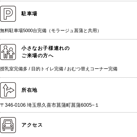
駐車場
無料駐車場5000台完備（モラージュ菖蒲と共用）
小さなお子様連れの
ご来場の方へ
授乳室完備多 / 目的トイレ完備 / おむつ替えコーナー完備
所在地
〒346-0106 埼玉県久喜市菖蒲町菖蒲6005−１
アクセス