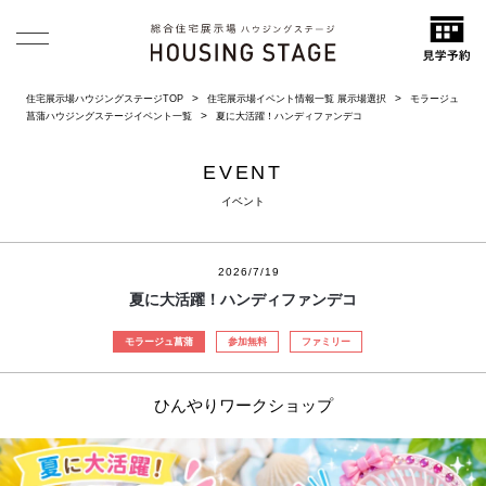
住宅展示場ハウジングステージTOP
住宅展示場イベント情報一覧 展示場選択
モラージュ
菖蒲ハウジングステージイベント一覧
夏に大活躍！ハンディファンデコ
EVENT
イベント
2026/7/19
夏に大活躍！ハンディファンデコ
モラージュ菖蒲
参加無料
ファミリー
ひんやりワークショップ