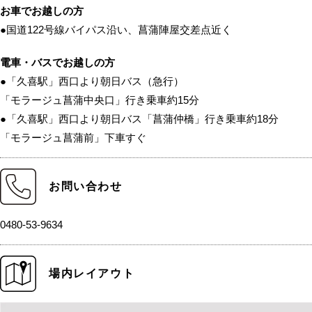
お車でお越しの方
●国道122号線バイパス沿い、菖蒲陣屋交差点近く
電車・バスでお越しの方
●「久喜駅」西口より朝日バス（急行）
「モラージュ菖蒲中央口」行き乗車約15分
●「久喜駅」西口より朝日バス「菖蒲仲橋」行き乗車約18分
「モラージュ菖蒲前」下車すぐ
お問い合わせ
0480-53-9634
場内レイアウト