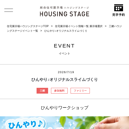
住宅展示場ハウジングステージTOP
住宅展示場イベント情報一覧 展示場選択
三郷ハウジ
ングステージイベント一覧
ひんやり♪オリジナルスライムづくり
EVENT
イベント
2026/7/19
ひんやり♪オリジナルスライムづくり
三郷
参加無料
ファミリー
ひんやりワークショップ