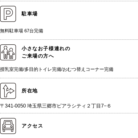
駐車場
無料駐車場 67台完備
小さなお子様連れの
ご来場の方へ
授乳室完備/多目的トイレ完備/おむつ替えコーナー完備
所在地
〒341-0050 埼玉県三郷市ピアラシティ２丁目7−６
アクセス