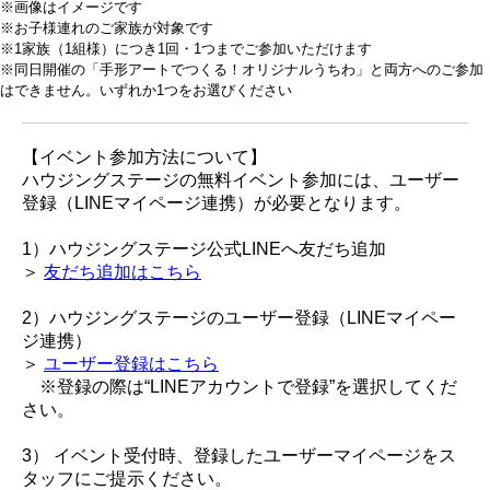
※画像はイメージです
※お子様連れのご家族が対象です
※1家族（1組様）につき1回・1つまでご参加いただけます
※同日開催の「手形アートでつくる！オリジナルうちわ」と両方へのご参加
はできません。いずれか1つをお選びください
【イベント参加方法について】
ハウジングステージの無料イベント参加には、ユーザー
登録（LINEマイページ連携）が必要となります。
1）ハウジングステージ公式LINEへ友だち追加
＞
友だち追加はこちら
2）ハウジングステージのユーザー登録（LINEマイペー
ジ連携）
＞
ユーザー登録はこちら
※登録の際は“LINEアカウントで登録”を選択してくだ
さい。
3） イベント受付時、登録したユーザーマイページをス
タッフにご提示ください。