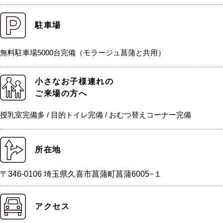
駐車場
無料駐車場5000台完備（モラージュ菖蒲と共用）
小さなお子様連れの
ご来場の方へ
授乳室完備多 / 目的トイレ完備 / おむつ替えコーナー完備
所在地
〒346-0106 埼玉県久喜市菖蒲町菖蒲6005−１
アクセス