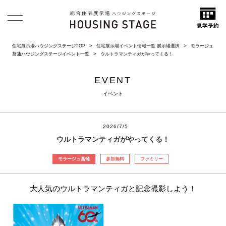
住宅展示場ハウジングステージTOP
住宅展示場イベント情報一覧 展示場選択
モラージュ
菖蒲ハウジングステージイベント一覧
ウルトラマンティガがやってくる！
EVENT
イベント
2026/7/5
ウルトラマンティガがやってくる！
モラージュ菖蒲
参加無料
ファミリー
大人気のウルトラマンティガと記念撮影しよう！