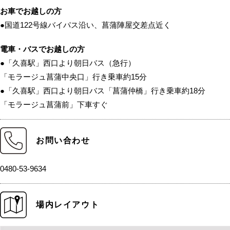
お車でお越しの方
●国道122号線バイパス沿い、菖蒲陣屋交差点近く
電車・バスでお越しの方
●「久喜駅」西口より朝日バス（急行）
「モラージュ菖蒲中央口」行き乗車約15分
●「久喜駅」西口より朝日バス「菖蒲仲橋」行き乗車約18分
「モラージュ菖蒲前」下車すぐ
お問い合わせ
0480-53-9634
場内レイアウト