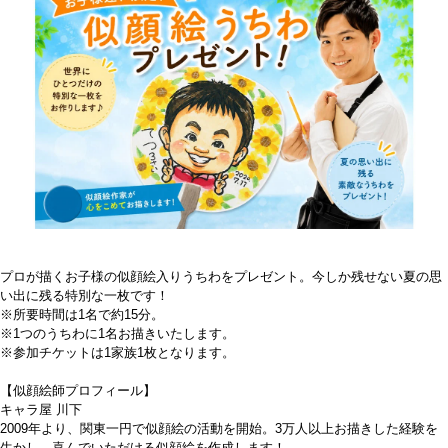
プロが描くお子様の似顔絵入りうちわをプレゼント。今しか残せない夏の思
い出に残る特別な一枚です！
※所要時間は1名で約15分。
※1つのうちわに1名お描きいたします。
※参加チケットは1家族1枚となります。
【似顔絵師プロフィール】
キャラ屋 川下
2009年より、関東一円で似顔絵の活動を開始。3万人以上お描きした経験を
生かし、喜んでいただける似顔絵を作成します！