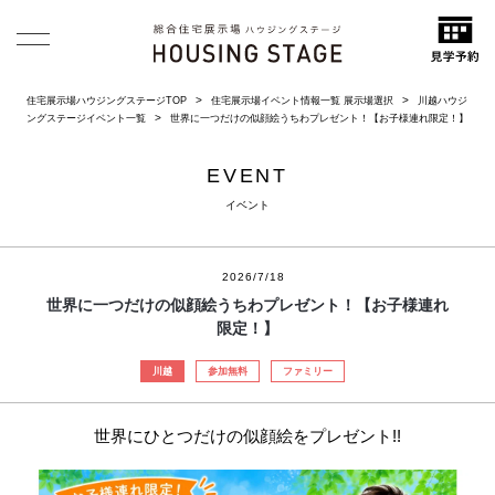
住宅展示場ハウジングステージTOP
住宅展示場イベント情報一覧 展示場選択
川越ハウジ
ングステージイベント一覧
世界に一つだけの似顔絵うちわプレゼント！【お子様連れ限定！】
EVENT
イベント
2026/7/18
世界に一つだけの似顔絵うちわプレゼント！【お子様連れ
限定！】
川越
参加無料
ファミリー
世界にひとつだけの似顔絵をプレゼント!!