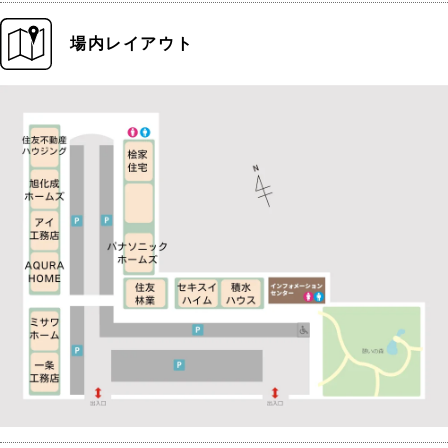
場内レイアウト