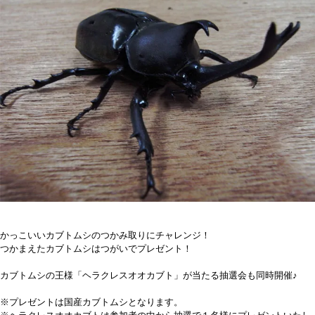
かっこいいカブトムシのつかみ取りにチャレンジ！
つかまえたカブトムシはつがいでプレゼント！
カブトムシの王様「ヘラクレスオオカブト」が当たる抽選会も同時開催♪
※プレゼントは国産カブトムシとなります。