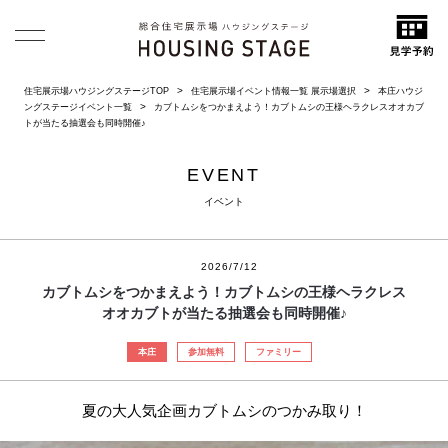
住宅展示場ハウジングステージTOP
住宅展示場イベント情報一覧 展示場選択
本庄ハウジ
ングステージイベント一覧
カブトムシをつかまえよう！カブトムシの王様ヘラクレスオオカブ
トが当たる抽選会も同時開催♪
EVENT
イベント
2026/7/12
カブトムシをつかまえよう！カブトムシの王様ヘラクレス
オオカブトが当たる抽選会も同時開催♪
本庄
参加無料
ファミリー
夏の大人気企画カブトムシのつかみ取り！