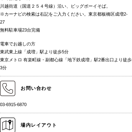
川越街道（国道２５４号線）沿い、ビッグボーイそば。
※カーナビの検索は右記をご入力ください。東京都板橋区成増2-
27
無料駐車場23台完備
電車でお越しの方
東武東上線「成増」駅より徒歩5分
東京メトロ 有楽町線・副都心線「地下鉄成増」駅2番出口より徒歩
3分
お問い合わせ
03-6915-6870
場内レイアウト