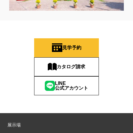
見学予約
カタログ請求
LINE
公式アカウント
展示場