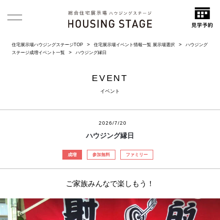
住宅展示場ハウジングステージTOP
住宅展示場イベント情報一覧 展示場選択
ハウジング
ステージ成増イベント一覧
ハウジング縁日
EVENT
イベント
2026/7/20
ハウジング縁日
成増
参加無料
ファミリー
ご家族みんなで楽しもう！