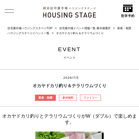
住宅展示場ハウジングステージTOP
住宅展示場イベント情報一覧 展示場選択
新座・朝霞
ハウジングステージイベント一覧
オカヤドカリ釣り＆テラリウムづくり
EVENT
イベント
2026/7/5
オカヤドカリ釣り＆テラリウムづくり
新座・朝霞
参加無料
ファミリー
オカヤドカリ釣りとテラリウムづくりがW（ダブル）で楽しめま
す。