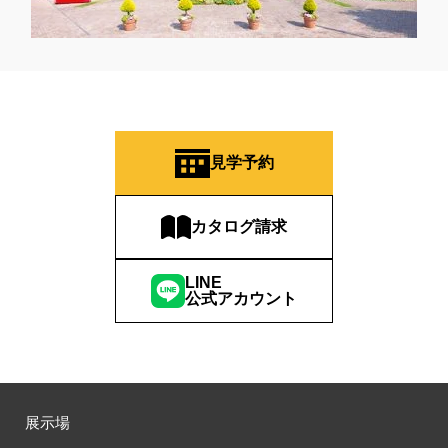
見学予約
カタログ請求
LINE
公式アカウント
展示場