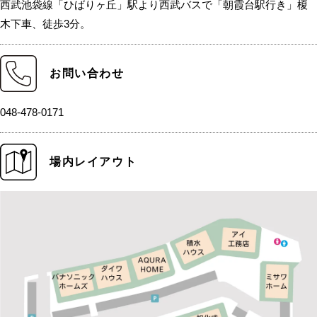
西武池袋線「ひばりヶ丘」駅より西武バスで「朝霞台駅行き」榎
木下車、徒歩3分。
お問い合わせ
048-478-0171
場内レイアウト