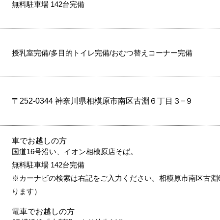
無料駐車場 142台完備
授乳室完備/多目的トイレ完備/おむつ替えコーナー完備
〒252-0344 神奈川県相模原市南区古淵６丁目３−９
車でお越しの方
国道16号沿い、イオン相模原店そば。
無料駐車場 142台完備
※カーナビの検索は右記をご入力ください。相模原市南区古淵6
ります）
電車でお越しの方