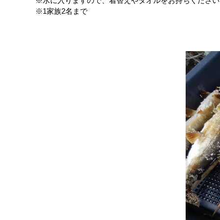
※水に入りますので、着替えやタオルをお持ちください
※1家族2名まで