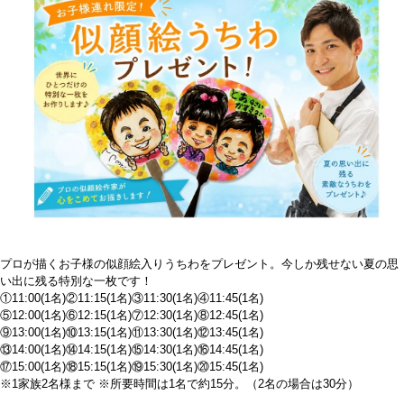
プロが描くお子様の似顔絵入りうちわをプレゼント。今しか残せない夏の思
い出に残る特別な一枚です！
①11:00(1名)②11:15(1名)③11:30(1名)④11:45(1名)
⑤12:00(1名)⑥12:15(1名)⑦12:30(1名)⑧12:45(1名)
⑨13:00(1名)⑩13:15(1名)⑪13:30(1名)⑫13:45(1名)
⑬14:00(1名)⑭14:15(1名)⑮14:30(1名)⑯14:45(1名)
⑰15:00(1名)⑱15:15(1名)⑲15:30(1名)⑳15:45(1名)
※1家族2名様まで ※所要時間は1名で約15分。（2名の場合は30分）