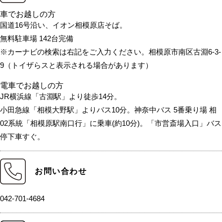
車でお越しの方
国道16号沿い、イオン相模原店そば。
無料駐車場 142台完備
※カーナビの検索は右記をご入力ください。相模原市南区古淵6-3-
9（トイザらスと表示される場合があります）
電車でお越しの方
JR横浜線「古淵駅」より徒歩14分。
小田急線「相模大野駅」よりバス10分。神奈中バス 5番乗り場 相
02系統「相模原駅南口行」に乗車(約10分)。「市営斎場入口」バス
停下車すぐ。
お問い合わせ
042-701-4684