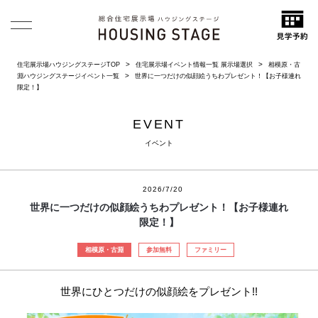
住宅展示場ハウジングステージTOP
住宅展示場イベント情報一覧 展示場選択
相模原・古
淵ハウジングステージイベント一覧
世界に一つだけの似顔絵うちわプレゼント！【お子様連れ
限定！】
EVENT
イベント
2026/7/20
世界に一つだけの似顔絵うちわプレゼント！【お子様連れ
限定！】
相模原・古淵
参加無料
ファミリー
世界にひとつだけの似顔絵をプレゼント!!