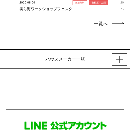
2026.08.09
2026.0
参加無料
相模原・古淵
美ら海ワークショップフェスタ
ハワ
一覧へ
ハウスメーカー一覧