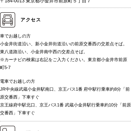
〒184-0013 東京都小金井市前原町５丁目７
アクセス
車でお越しの方
小金井街道沿い、新小金井街道沿いの前原交番西の交差点そば。
東八道路沿い、小金井南中西の交差点そば。
※カーナビの検索は右記をご入力ください。東京都小金井市前原
町5-7
電車でお越しの方
JR中央線武蔵小金井駅南口、京王バス1番 府中駅行乗車約8分「前
原交番西」下車すぐ
京王線府中駅北口、京王バス1番 武蔵小金井駅行乗車約10分「前原
交番西」下車すぐ