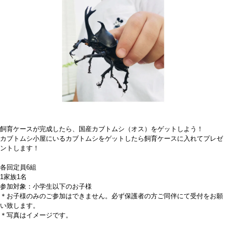
飼育ケースが完成したら、国産カブトムシ（オス）をゲットしよう！
カブトムシ小屋にいるカブトムシをゲットしたら飼育ケースに入れてプレゼ
ントします！
各回定員6組
1家族1名
参加対象：小学生以下のお子様
＊お子様のみのご参加はできません。必ず保護者の方ご同伴にて受付をお願
い致します。
＊写真はイメージです。