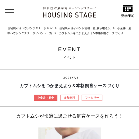
住宅展示場ハウジングステージTOP
住宅展示場イベント情報一覧 展示場選択
小金井・府
中ハウジングステージイベント一覧
カブトムシをつかまえよう＆本格飼育ケースづくり
EVENT
イベント
2026/7/5
カブトムシをつかまえよう＆本格飼育ケースづくり
小金井・府中
参加無料
ファミリー
カブトムシが快適に過ごせる飼育ケースを作ろう！