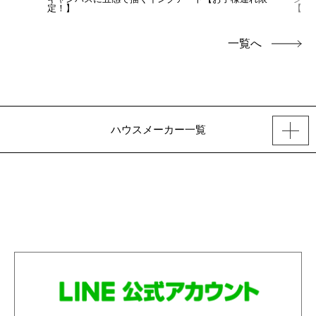
定！】
【お
一覧へ
ハウスメーカー一覧