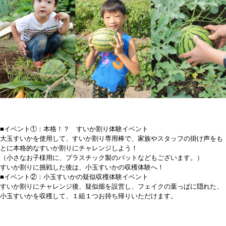
■イベント①：本格！？ すいか割り体験イベント
大玉すいかを使用して、すいか割り専用棒で、家族やスタッフの掛け声をも
とに本格的なすいか割りにチャレンジしよう！
（小さなお子様用に、プラスチック製のバットなどもございます。）
すいか割りに挑戦した後は、小玉すいかの収穫体験へ！
■イベント②：小玉すいかの疑似収穫体験イベント
すいか割りにチャレンジ後、疑似畑を設営し、フェイクの葉っぱに隠れた、
小玉すいかを収穫して、１組１つお持ち帰りいただけます。