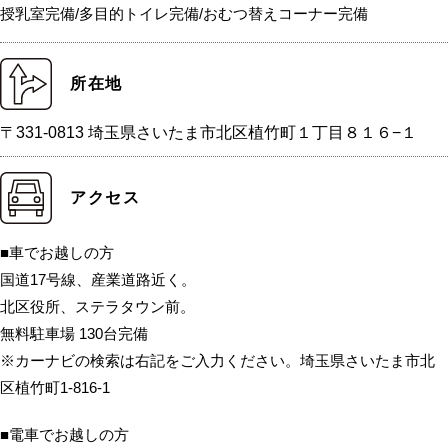
授乳室完備/多目的トイレ完備/おむつ替えコーナー完備
所在地
〒331-0813 埼玉県さいたま市北区植竹町１丁目８１６−１
アクセス
■車でお越しの方
国道17号線、産業道路近く。
北区役所、ステラタウン前。
無料駐車場 130台完備
※カーナビの検索は右記をご入力ください。埼玉県さいたま市北
区植竹町1-816-1
■電車でお越しの方