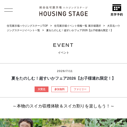
住宅展示場ハウジングステージTOP
住宅展示場イベント情報一覧 展示場選択
大宮北ハウ
ジングステージイベント一覧
夏をたのしむ！超すいかフェア2026【お子様連れ限定！】
EVENT
イベント
2026/7/11
夏をたのしむ！超すいかフェア2026【お子様連れ限定！】
大宮北
参加無料
ファミリー
～本物のスイカ収穫体験＆スイカ割りを楽しもう！～