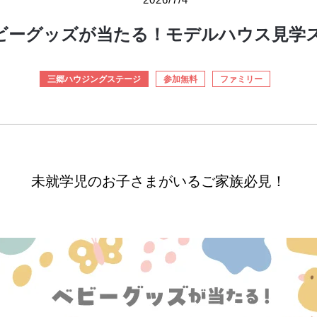
ビーグッズが当たる！モデルハウス見学
三郷ハウジングステージ
参加無料
ファミリー
未就学児のお子さまがいるご家族必見！