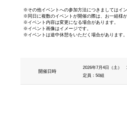
※その他イベントへの参加方法につきましてはイ
※同日に複数のイベントが開催の際は、お一組様
※イベント内容は変更になる場合があります。
※イベント画像はイメージです。
※イベントは途中休憩をいただく場合があります
2026年7月4日（土） 10
開催日時
定員：50組