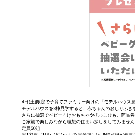
4日(土)限定で子育てファミリー向けの「モデルハウス
モデルハウスを3棟見学すると、赤ちゃんのおしりふき
さらに抽選でベビー向けおもちゃや抱っこひも、商品券
ご家族で楽しみながら理想の住まい探しをしてみません
定員50組
※1家族（1組）1回1つまで ※参加にはLINE登録が必要