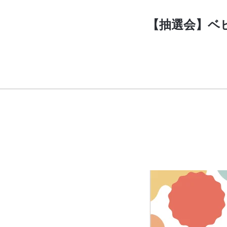
【抽選会】ベ