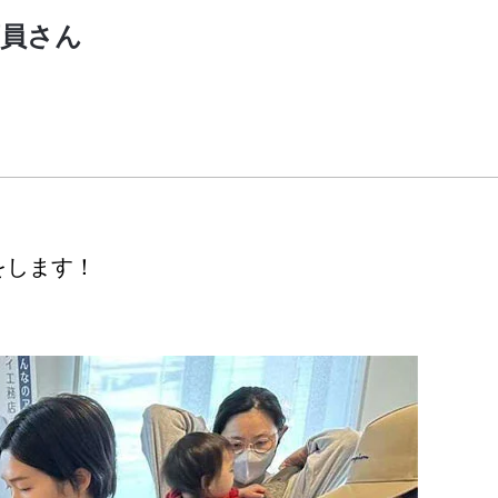
員さん
をします！