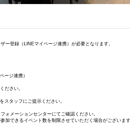
ザー登録（LINEマイページ連携）が必要となります。
イページ連携）
てください。
ジをスタッフにご提示ください。
ンフォメーションセンターにてご確認ください。
が参加できるイベント数を制限させていただく場合がございま