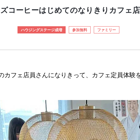
ーズコーヒーはじめてのなりきりカフェ店
ハウジングステージ成増
参加無料
ファミリー
のカフェ店員さんになりきって、カフェ定員体験