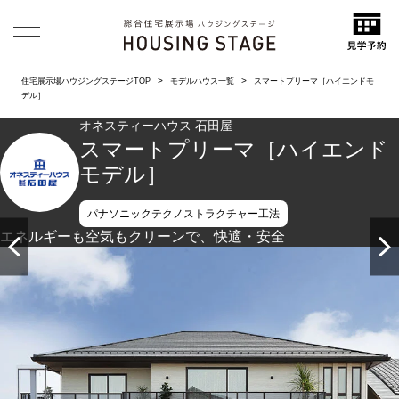
住宅展示場ハウジングステージTOP
モデルハウス一覧
スマートプリーマ［ハイエンドモ
デル］
オネスティーハウス 石田屋
スマートプリーマ［ハイエンド
モデル］
パナソニックテクノストラクチャー工法
エネルギーも空気もクリーンで、快適・安全
クリーンエネルギー＆クリーンエアーで暮らせるスマートプ
リーマハイエンドモデル