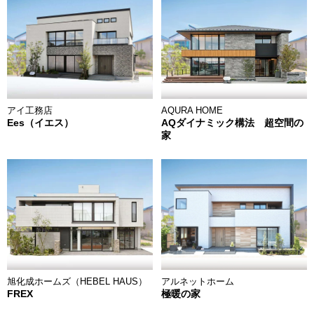
AQURA HOME
アイ工務店
AQダイナミック構法 超空間の
Ees（イエス）
家
旭化成ホームズ（HEBEL HAUS）
アルネットホーム
FREX
極暖の家