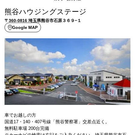
熊谷ハウジングステージ
〒360-0816 埼玉県熊谷市石原３６９−１
Google MAP
車でお越しの方
国道17・140・407号線「熊谷警察署」交差点近く。
無料駐車場 200台完備
※カーナビの検索は右記をご入力ください。埼玉県熊谷市石