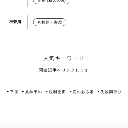
新宿 (新大久保)
神奈川
相模原・古淵
人気キーワード
関連記事へリンクします
平屋
見学予約
税制改正
庭のある家
失敗間取り