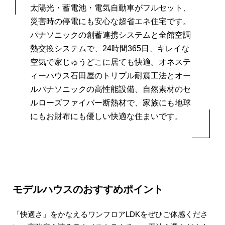
太陽光・蓄電池・電気自動車がフルセット、
災害時の停電にも安心な超省エネ住宅です。
パナソニックの創蓄連携システムと全館空調
熱交換システムで、
24時間365日、キレイな
空気で家じゅうどこに居ても快適。
オネステ
ィーハウス石田屋のトリプル耐震工法とオー
ルパナソニックの高性能設備、
自然素材のセ
ルローズファイバー断熱材で、
家族にも地球
にもお財布にも優しい快適な住まいです。
モデルハウスのおすすめポイント
「快適さ」をかなえるワンフロアLDKを
ぜひご体感くださ