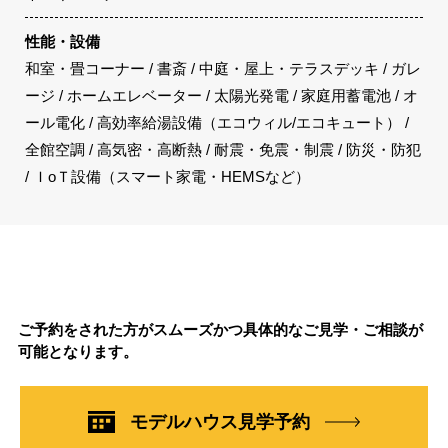
性能・設備
和室・畳コーナー / 書斎 / 中庭・屋上・テラスデッキ / ガレ
ージ / ホームエレベーター / 太陽光発電 / 家庭用蓄電池 / オ
ール電化 / 高効率給湯設備（エコウィル/エコキュート） /
全館空調 / 高気密・高断熱 / 耐震・免震・制震 / 防災・防犯
/ ＩoＴ設備（スマート家電・HEMSなど）
ご予約をされた方がスムーズかつ具体的なご見学・ご相談が
可能となります。
モデルハウス見学予約