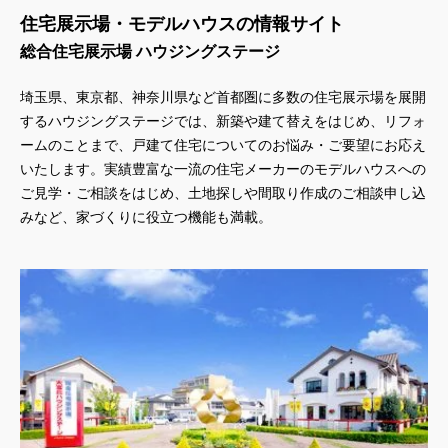
住宅展示場・モデルハウスの情報サイト
総合住宅展示場 ハウジングステージ
埼玉県、東京都、神奈川県
など首都圏に多数の住宅展示場を展開
するハウジングステージでは、新築や建て替えをはじめ、リフォ
ームのことまで、戸建て住宅についてのお悩み・ご要望にお応え
いたします。実績豊富な一流の住宅メーカーのモデルハウスへの
ご見学・ご相談をはじめ、土地探しや間取り作成のご相談申し込
みなど、家づくりに役立つ機能も満載。