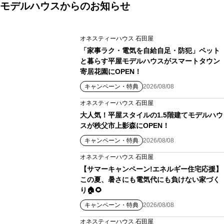
モデルハウスからのお知らせ
オネスティーハウス 石田屋
「家事ラク・電気を自給自足・防犯」ペット
と暮らす平屋モデルハウスがスマートタウン
寄居花園にOPEN！
キャンペーン・特典
2026/08/08
オネスティーハウス 石田屋
大人気！平屋スタイルの1.5階建てモデルハウ
スが秩父市上影森にOPEN！
キャンペーン・特典
2026/08/08
オネスティーハウス 石田屋
【サマーキャンペーン!エネルギー住宅応援】
この夏、暑さにも電気代にも負けない家づく
り🏠🌻
キャンペーン・特典
2026/08/08
オネスティーハウス 石田屋