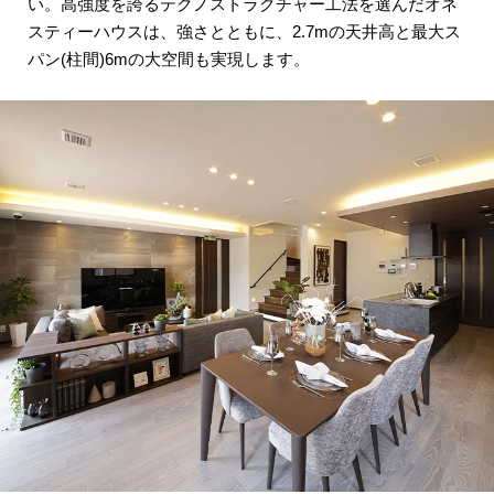
い。
高強度を誇るテクノストラクチャー工法を選んだ
オネ
スティーハウスは、強さとともに、
2.7mの天井高と最大ス
パン(柱間)6mの
大空間も実現します。