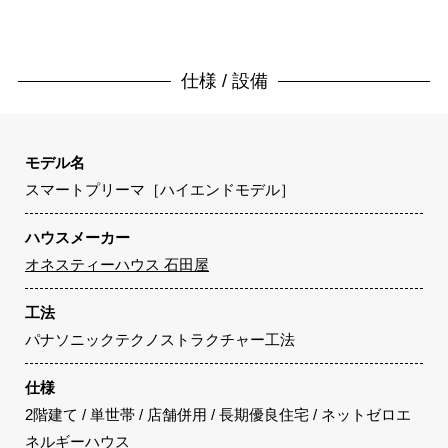
仕様 / 設備
モデル名
スマートプリーマ［ハイエンドモデル］
ハウスメーカー
オネスティーハウス 石田屋
工法
パナソニックテクノストラクチャー工法
仕様
2階建て / 単世帯 / 店舗併用 / 長期優良住宅 / ネットゼロエ
ネルギーハウス