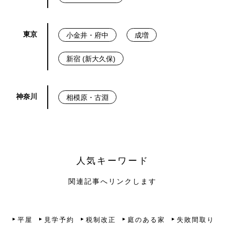
東京
小金井・府中
成増
新宿 (新大久保)
神奈川
相模原・古淵
人気キーワード
関連記事へリンクします
平屋
見学予約
税制改正
庭のある家
失敗間取り