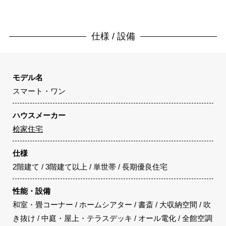
仕様 / 設備
モデル名
スマート・ワン
ハウスメーカー
桧家住宅
仕様
2階建て / 3階建て以上 / 単世帯 / 長期優良住宅
性能・設備
和室・畳コーナー / ホームシアター / 書斎 / 大収納空間 / 吹
き抜け / 中庭・屋上・テラスデッキ / オール電化 / 全館空調