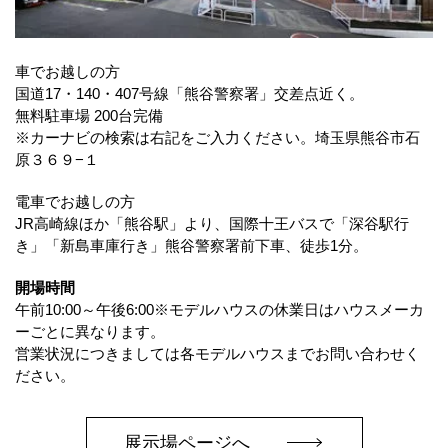
車でお越しの方
国道17・140・407号線「熊谷警察署」交差点近く。
無料駐車場 200台完備
※カーナビの検索は右記をご入力ください。埼玉県熊谷市石
原３６９−１
電車でお越しの方
JR高崎線ほか「熊谷駅」より、国際十王バスで「深谷駅行
き」「新島車庫行き」熊谷警察署前下車、徒歩1分。
開場時間
午前10:00～午後6:00※モデルハウスの休業日はハウスメーカ
ーごとに異なります。
営業状況につきましては各モデルハウスまでお問い合わせく
ださい。
展示場ページへ