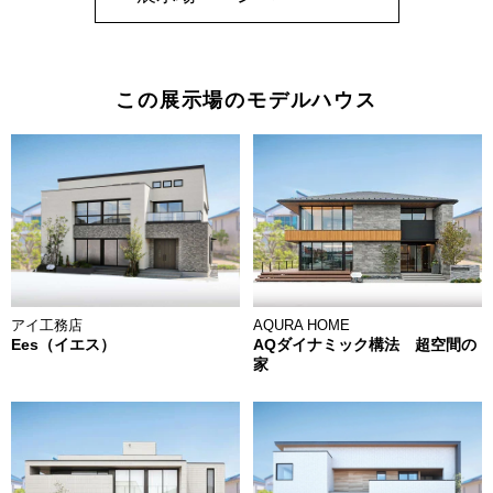
この展示場のモデルハウス
AQURA HOME
アイ工務店
AQダイナミック構法 超空間の
Ees（イエス）
家