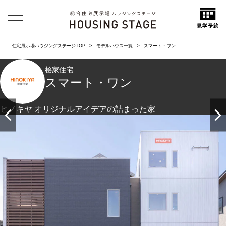
住宅展示場ハウジングステージTOP
モデルハウス一覧
スマート・ワン
桧家住宅
スマート・ワン
ヒノキヤ オリジナルアイデアの詰まった家
たくさんのヒノキヤオリジナルアイデアがつまった家