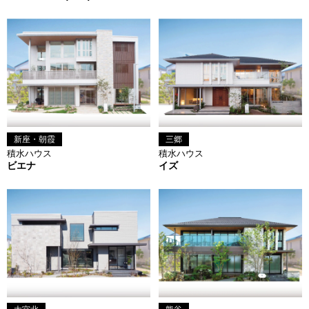
新座・朝霞
三郷
積水ハウス
積水ハウス
ビエナ
イズ