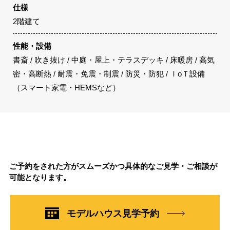
仕様
2階建て
性能・設備
書斎 / 吹き抜け / 中庭・屋上・テラスデッキ / 床暖房 / 高気
密・高断熱 / 耐震・免震・制震 / 防災・防犯 / ＩoＴ設備
（スマート家電・HEMSなど）
ご予約をされた方がスムーズかつ具体的なご見学・ご相談が
可能となります。
モデルハウス見学予約