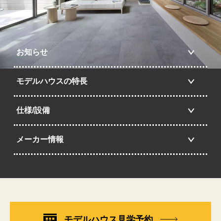
お知らせ
モデルハウスの特長
仕様/設備
メーカー情報
モデルハウス見学予約