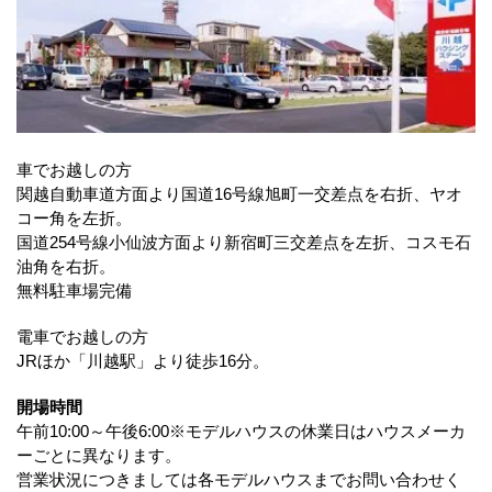
車でお越しの方
関越自動車道方面より国道16号線旭町一交差点を右折、ヤオ
コー角を左折。
国道254号線小仙波方面より新宿町三交差点を左折、コスモ石
油角を右折。
無料駐車場完備
電車でお越しの方
JRほか「川越駅」より徒歩16分。
開場時間
午前10:00～午後6:00※モデルハウスの休業日はハウスメーカ
ーごとに異なります。
営業状況につきましては各モデルハウスまでお問い合わせく