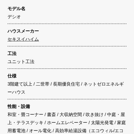
モデル名
デシオ
ハウスメーカー
セキスイハイム
工法
ユニット工法
仕様
3階建て以上 / 二世帯 / 長期優良住宅 / ネットゼロエネルギ
ーハウス
性能・設備
和室・畳コーナー / 書斎 / 大収納空間 / 吹き抜け / 中庭・屋
上・テラスデッキ / ホームエレベーター / 太陽光発電 / 家庭
用蓄電池 / オール電化 / 高効率給湯設備（エコウィル/エコ