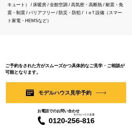
キュート） / 床暖房 / 全館空調 / 高気密・高断熱 / 耐震・免
震・制震 / バリアフリー / 防災・防犯 / ＩoＴ設備（スマー
ト家電・HEMSなど）
ご予約をされた方がスムーズかつ具体的なご見学・ご相談が
可能となります。
モデルハウス見学予約
お電話でのお問い合わせ
モデルハウス直通
0120-256-816