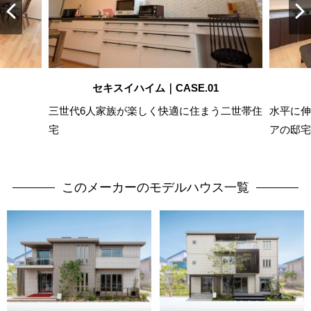
セキスイハイム｜CASE.01
三世代6人家族が楽しく快適に住まう二世帯住
水平に伸
宅
アの邸宅
このメーカーのモデルハウス一覧