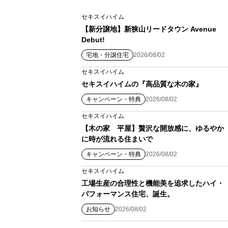
セキスイハイム
【新分譲地】新狭山リードタウン Avenue
Debut!
宅地・分譲住宅
2026/08/02
セキスイハイム
セキスイハイムの『高品質な木の家』
キャンペーン・特典
2026/08/02
セキスイハイム
【木の家 平屋】贅沢な開放感に、ゆるやか
に時が流れる住まいで
キャンペーン・特典
2026/08/02
セキスイハイム
工場生産の合理性と機能美を追求したハイ・
パフォーマンス住宅、誕生。
お知らせ
2026/08/02