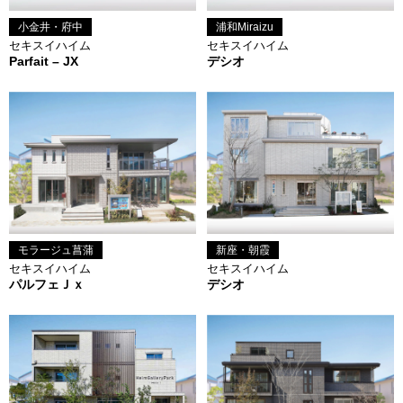
小金井・府中
浦和Miraizu
セキスイハイム
セキスイハイム
Parfait – JX
デシオ
モラージュ菖蒲
新座・朝霞
セキスイハイム
セキスイハイム
パルフェＪｘ
デシオ