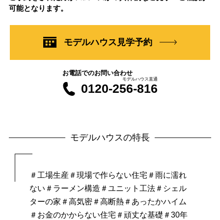
可能となります。
モデルハウス見学予約
お電話でのお問い合わせ
モデルハウス直通
0120-256-816
モデルハウスの特長
＃工場生産＃現場で作らない住宅＃雨に濡れ
ない＃
ラーメン構造＃ユニット工法＃シェル
ターの家＃
高気密＃高断熱＃あったかハイム
＃お金のかからない住宅＃
頑丈な基礎＃30年