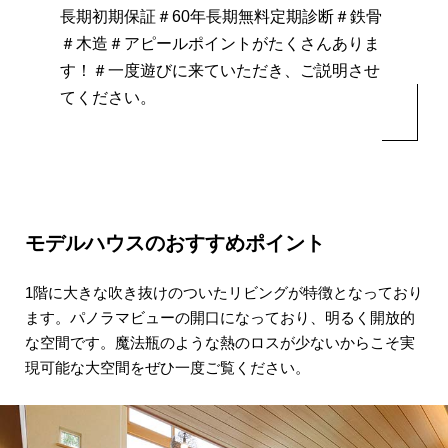
長期初期保証＃60年長期無料定期診断＃
鉄骨
＃木造＃アピールポイントがたくさんありま
す！＃一度遊びに来ていただき、ご説明させ
てください。
モデルハウスのおすすめポイント
1階に大きな吹き抜けのついたリビングが
特徴となっており
ます。
パノラマビューの開口になっており、
明るく開放的
な空間です。
魔法瓶のような熱のロスが少ないからこそ
実
現可能な大空間をぜひ一度ご覧ください。