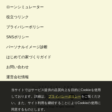
ローンシミュレーター
役立つリンク
プライバシーポリシー
SNSポリシー
パーソナルイメージ診断
はじめての家づくりガイド
お問い合わせ
運営会社情報
ー OFFICIAL SNS ー
当サイトではサービス提供の品質向上を⽬的にCookieを使⽤
しております。詳細は、
プライバシーポリシー
をご覧くださ
い。
また、サイト利⽤を継続することによりCookieの使⽤に
© Housing Stage All rights reserved.
同意するものとします。