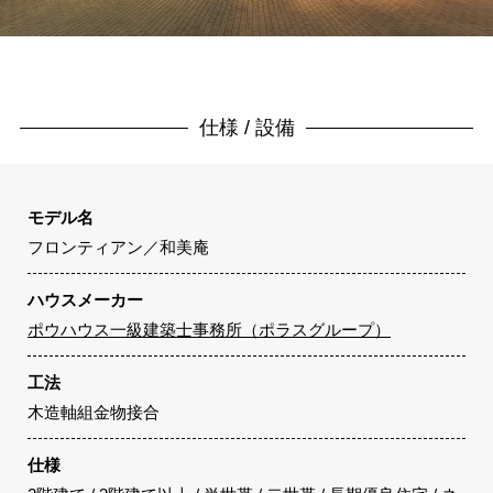
仕様 / 設備
モデル名
フロンティアン／和美庵
ハウスメーカー
ポウハウス一級建築士事務所（ポラスグループ）
工法
木造軸組金物接合
仕様