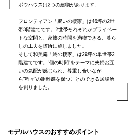
ポウハウスは2つの建物があります。
フロンティアン「聚いの棲家」は46坪の2世
帯3階建てです。
2世帯それぞれがプライベー
トな空間と、家族の時間を満喫できる、
暮ら
しの工夫を随所に施しました。
そして和美庵「終の棲家」は29坪の単世帯2
階建てです。
”個の時間”をテーマに夫婦お互
いの気配が感じられ、尊重し合いなが
ら
”程々”の距離感を保つことのできる居場所
を創りました。
モデルハウスのおすすめポイント