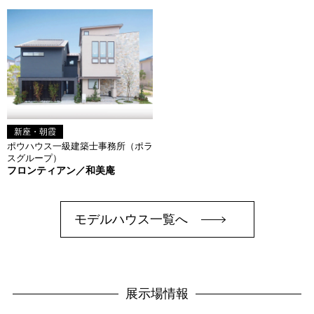
新座・朝霞
ポウハウス一級建築士事務所（ポラ
スグループ）
フロンティアン／和美庵
モデルハウス一覧へ
展示場情報