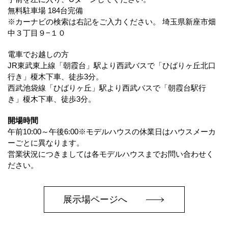
無料駐車場 184台完備
※カーナビの検索は右記をご入力ください。 埼玉県新座市畑
中３丁目９−１０
電車でお越しの方
JR東武東上線「朝霞台」駅より西武バスで「ひばりヶ丘北口
行き」榎木下車、徒歩3分。
西武池袋線「ひばりヶ丘」駅より西武バスで「朝霞台駅行
き」榎木下車、徒歩3分。
開場時間
午前10:00～午後6:00※モデルハウスの休業日はハウスメーカ
ーごとに異なります。
営業状況につきましては各モデルハウスまでお問い合わせく
ださい。
展示場ページへ