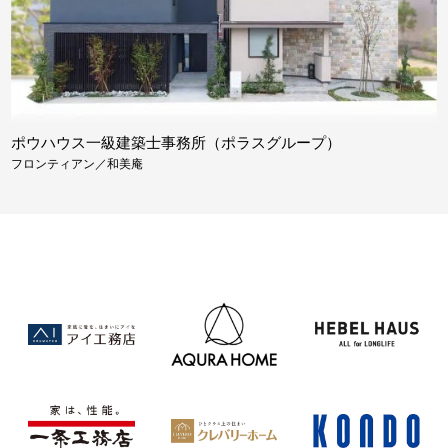
ポウハウス一級建築士事務所（ポラスグループ）
フロンティアン／和美庵