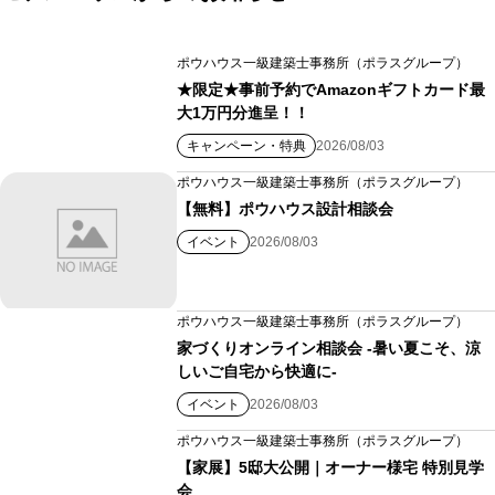
ポウハウス一級建築士事務所（ポラスグループ）
★限定★事前予約でAmazonギフトカード最
大1万円分進呈！！
キャンペーン・特典
2026/08/03
ポウハウス一級建築士事務所（ポラスグループ）
【無料】ポウハウス設計相談会
イベント
2026/08/03
ポウハウス一級建築士事務所（ポラスグループ）
家づくりオンライン相談会 -暑い夏こそ、涼
しいご自宅から快適に-
イベント
2026/08/03
ポウハウス一級建築士事務所（ポラスグループ）
【家展】5邸大公開｜オーナー様宅 特別見学
会