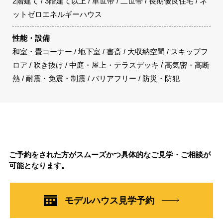
2階建て / 3階建て以上 / 単世帯 / 二世帯 / 長期優良住宅 / ネ
ットゼロエネルギーハウス
性能・設備
和室・畳コーナー / 地下室 / 書斎 / 大収納空間 / スキップフ
ロア / 吹き抜け / 中庭・屋上・テラスデッキ / 高気密・高断
熱 / 耐震・免震・制震 / バリアフリー / 防災・防犯
ご予約をされた方がスムーズかつ具体的なご見学・ご相談が
可能となります。
モデルハウス見学予約