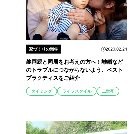
家づくりの雑学
2020.02.24
義両親と同居をお考えの方へ！離婚など
のトラブルにつながらないよう、ベスト
プラクティスをご紹介
タイミング
ライフスタイル
二世帯