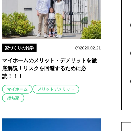
家づくりの雑学
2020.02.21
マイホームのメリット・デメリットを徹
底解説！リスクを回避するために必
読！！！
マイホーム
メリットデメリット
持ち家