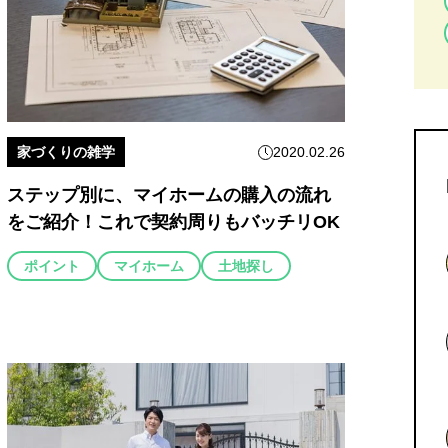
家づくりの雑学
2020.02.26
ステップ別に、マイホームの購入の流れ
をご紹介！これで契約周りもバッチリOK
ポイント
マイホーム
土地探し