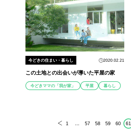
今どきの住まい・暮らし
2020.02.21
この土地との出会いが導いた平屋の家
今どきママの「我が家」
平屋
暮らし
1
…
57
58
59
60
6