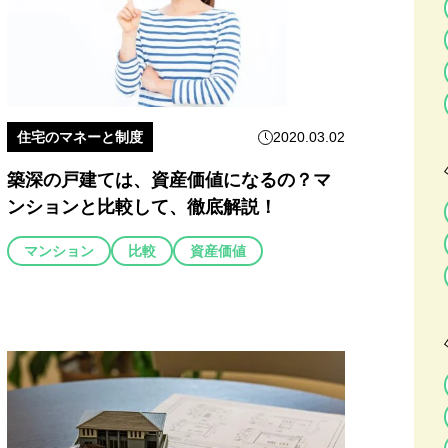
住宅のマネーと制度
2020.03.02
築深の戸建ては、資産価値になるの？マ
ンションと比較して、徹底解説！
マンション
比較
資産価値