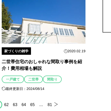
家づくりの雑学
2020.02.19
二世帯住宅のおしゃれな間取り事例を紹
介！費用相場も解説
一戸建て
二世帯
間取り
最終更新日：2024/08/14
1
62
63
64
65
…
81