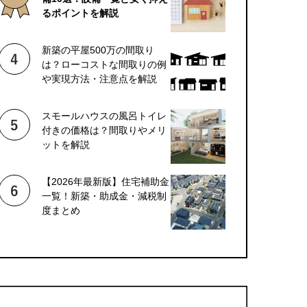
るポイントを解説
新築の平屋500万の間取り
は？ローコストな間取りの例
や実現方法・注意点を解説
スモールハウスの風呂トイレ
付きの価格は？間取りやメリ
ットを解説
【2026年最新版】住宅補助金
一覧！新築・助成金・減税制
度まとめ