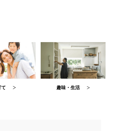
育て
趣味・生活