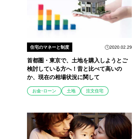
住宅のマネーと制度
2020.02.29
首都圏・東京で、土地を購入しようとご
検討している方へ！昔と比べて高いの
か、現在の相場状況に関して
お金･ローン
土地
注文住宅