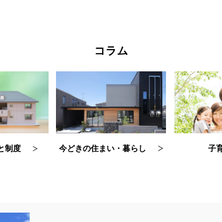
コラム
今どきの住まい・暮らし
子
と制度