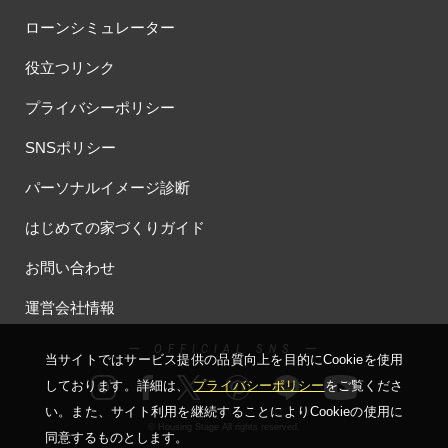
ローンシミュレーター
役立つリンク
プライバシーポリシー
SNSポリシー
パーソナルイメージ診断
はじめての家づくりガイド
お問い合わせ
運営会社情報
ー OFFICIAL SNS ー
当サイトではサービス提供の品質向上を⽬的にCookieを使⽤
しております。詳細は、
プライバシーポリシー
をご覧くださ
い。
また、サイト利⽤を継続することによりCookieの使⽤に
© Housing Stage All rights reserved.
同意するものとします。