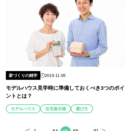
家づくりの雑学
2019.11.08
モデルハウス見学時に準備しておくべき3つのポイ
ントとは？
モデルハウス
住宅展示場
選び方