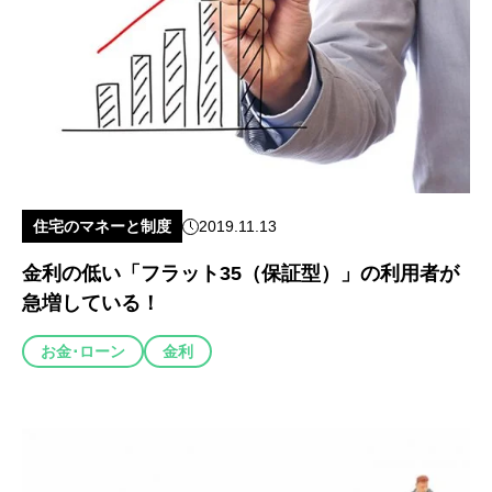
住宅のマネーと制度
2019.11.13
金利の低い「フラット35（保証型）」の利用者が
急増している！
お金･ローン
金利