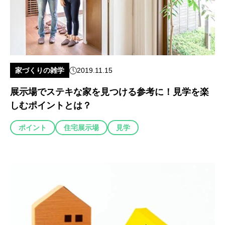
家づくりの雑学
2019.11.15
展示場でステキな家を見つける参考に！見学を楽
しむポイントとは？
ポイント
住宅展示場
見学