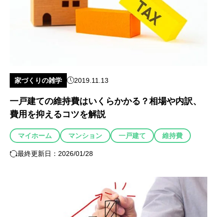
家づくりの雑学
2019.11.13
一戸建ての維持費はいくらかかる？相場や内訳、
費用を抑えるコツを解説
マイホーム
マンション
一戸建て
維持費
最終更新日：2026/01/28