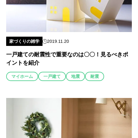
家づくりの雑学
2019.11.20
一戸建ての耐震性で重要なのは〇〇！見るべきポ
イントを紹介
マイホーム
一戸建て
地震
耐震