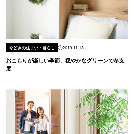
今どきの住まい・暮らし
2019.11.18
おこもりが楽しい季節、穏やかなグリーンで冬支
度