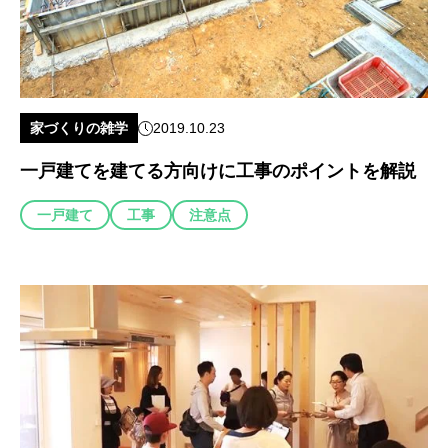
家づくりの雑学
2019.10.23
一戸建てを建てる方向けに工事のポイントを解説
一戸建て
工事
注意点