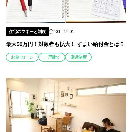
住宅のマネーと制度
2019.11.01
最大50万円！対象者も拡大！ すまい給付金とは？
お金･ローン
一戸建て
優遇制度