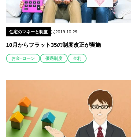
住宅のマネーと制度
2019.10.29
10月からフラット35の制度改正が実施
お金･ローン
優遇制度
金利