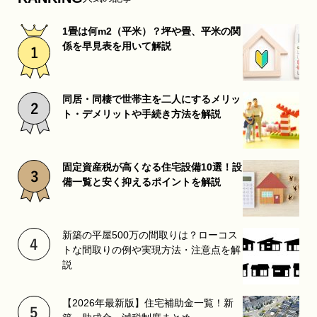
1畳は何m2（平米）？坪や畳、平米の関
係を早見表を用いて解説
同居・同棲で世帯主を二人にするメリッ
ト・デメリットや手続き方法を解説
固定資産税が高くなる住宅設備10選！設
備一覧と安く抑えるポイントを解説
新築の平屋500万の間取りは？ローコス
トな間取りの例や実現方法・注意点を解
説
【2026年最新版】住宅補助金一覧！新