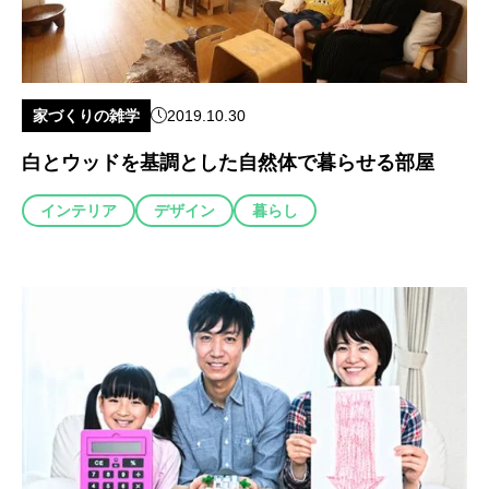
家づくりの雑学
2019.10.30
白とウッドを基調とした自然体で暮らせる部屋
インテリア
デザイン
暮らし