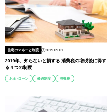
住宅のマネーと制度
2019.09.01
2019年、知らないと損する 消費税の増税後に得す
る４つの制度
お金･ローン
優遇制度
消費税