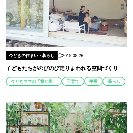
今どきの住まい・暮らし
2019.08.26
子どもたちがのびのび走りまわれる空間づくり
今どきママの「我が家」
子育て
平屋
暮らし