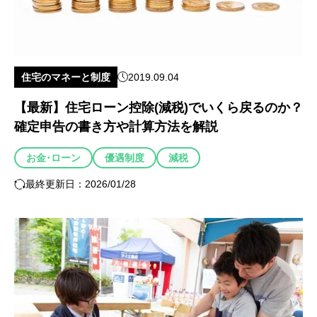
住宅のマネーと制度
2019.09.04
【最新】住宅ローン控除(減税)でいくら戻るのか？
確定申告の書き方や計算方法を解説
お金･ローン
優遇制度
減税
最終更新日：2026/01/28