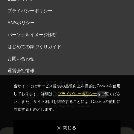
プライバシーポリシー
SNSポリシー
パーソナルイメージ診断
はじめての家づくりガイド
お問い合わせ
運営会社情報
ー OFFICIAL SNS ー
当サイトではサービス提供の品質向上を⽬的にCookieを使⽤
しております。詳細は、
プライバシーポリシー
をご覧くださ
い。
また、サイト利⽤を継続することによりCookieの使⽤に
© Housing Stage All rights reserved.
同意するものとします。
閉じる