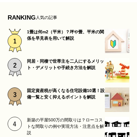
RANKING
人気の記事
1畳は何m2（平米）？坪や畳、平米の関
係を早見表を用いて解説
同居・同棲で世帯主を二人にするメリッ
ト・デメリットや手続き方法を解説
固定資産税が高くなる住宅設備10選！設
備一覧と安く抑えるポイントを解説
新築の平屋500万の間取りは？ローコス
トな間取りの例や実現方法・注意点を解
説