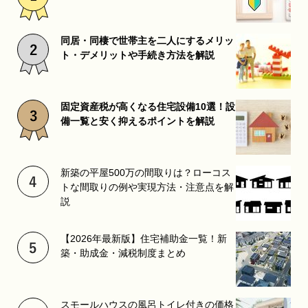
同居・同棲で世帯主を二人にするメリッ
ト・デメリットや手続き方法を解説
固定資産税が高くなる住宅設備10選！設
備一覧と安く抑えるポイントを解説
新築の平屋500万の間取りは？ローコス
トな間取りの例や実現方法・注意点を解
説
【2026年最新版】住宅補助金一覧！新
築・助成金・減税制度まとめ
スモールハウスの風呂トイレ付きの価格