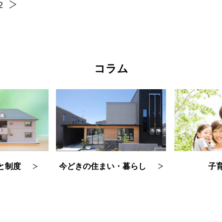
2
コラム
今どきの住まい・暮らし
子
と制度