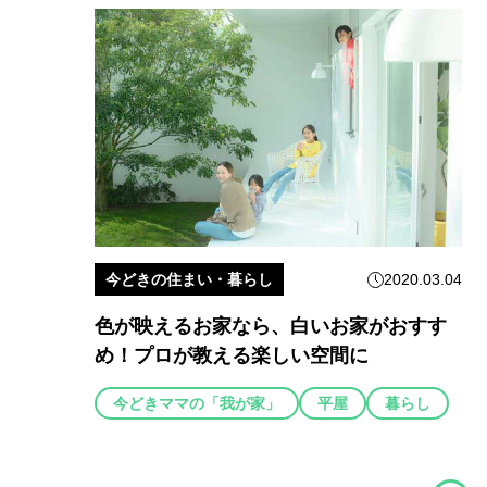
今どきの住まい・暮らし
2020.03.04
色が映えるお家なら、白いお家がおすす
め！プロが教える楽しい空間に
今どきママの「我が家」
平屋
暮らし