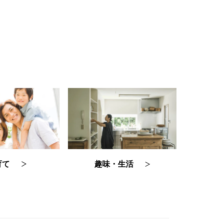
育て
趣味・生活