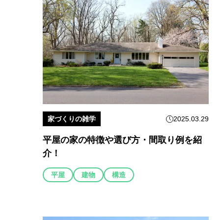
家づくりの雑学
2025.03.29
平屋の家の特徴や選び方・間取り例を紹
介！
平屋
建物
構造