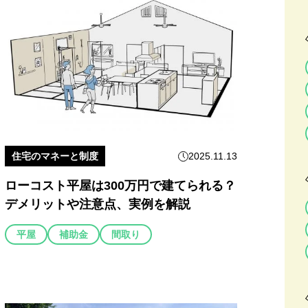
住宅のマネーと制度
2025.11.13
ローコスト平屋は300万円で建てられる？
デメリットや注意点、実例を解説
平屋
補助金
間取り