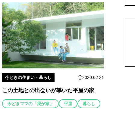
今どきの住まい・暮らし
2020.02.21
この土地との出会いが導いた平屋の家
今どきママの「我が家」
平屋
暮らし