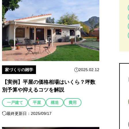
家づくりの雑学
2025.02.12
【実例】平屋の価格相場はいくら？坪数
別予算や抑えるコツを解説
一戸建て
平屋
構造
費用
最終更新日：2025/09/17