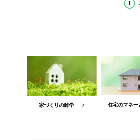
1
住宅のマネー
家づくりの雑学