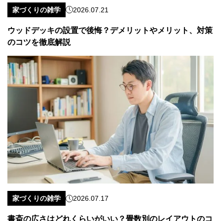
家づくりの雑学
2026.07.21
ウッドデッキの設置で後悔？デメリットやメリット、対策
のコツを徹底解説
家づくりの雑学
2026.07.17
書斎の広さはどれくらいがいい？畳数別のレイアウトのコ