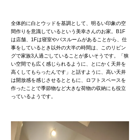
全体的に白とウッドを基調として、明るい印象の空
間作りを意識しているという美幸さんのお家。B1F
は店舗、1Fは寝室やバスルームがあることから、仕
事をしているとき以外の大半の時間は、このリビン
グで家族3人過ごしていることが多いそうです。「狭
い空間でも広く感じられるように、とにかく天井を
高くしてもらったんです」と話すように、高い天井
は開放感を感じさせるとともに、ロフトスペースを
作ったことで季節物など大きな荷物の収納にも役立
っているようです。