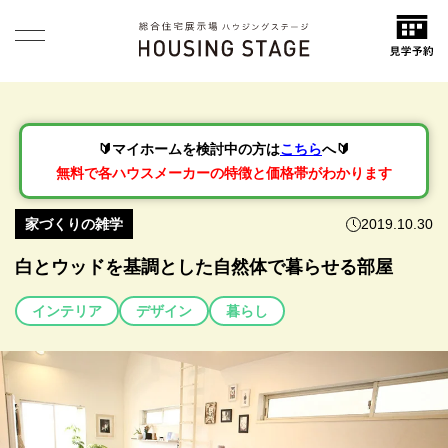
🔰マイホームを検討中の方は
こちら
へ🔰
無料で各ハウスメーカーの特徴と価格帯がわかります
家づくりの雑学
2019.10.30
白とウッドを基調とした自然体で暮らせる部屋
インテリア
デザイン
暮らし