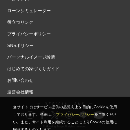
ローンシミュレーター
役立つリンク
プライバシーポリシー
SNSポリシー
パーソナルイメージ診断
はじめての家づくりガイド
お問い合わせ
運営会社情報
ー OFFICIAL SNS ー
当サイトではサービス提供の品質向上を⽬的にCookieを使⽤
しております。詳細は、
プライバシーポリシー
をご覧くださ
い。
また、サイト利⽤を継続することによりCookieの使⽤に
© Housing Stage All rights reserved.
同意するものとします。