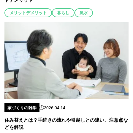
トデメリット
メリットデメリット
暮らし
風水
家づくりの雑学
2026.04.14
住み替えとは？手続きの流れや引越しとの違い、注意点な
どを解説